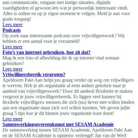
aan communicatie, omgaan met lastige situaties, digitale
vaardigheden of gewoon iets wat je persoonlijk interessant vindt.
Alles is online en op je eigen moment te volgen. Meld je aan voor
gratis toegang!
Lees meer
Podcasts
Op zoek naar interessante podcasts over vrijwilligerswerk? Wij
hebben er een aantal voor je verzameld!
Lees meer
Foto’s van internet gebruiken, hoe zit dat?
Mag ik een foto of afbeelding die ik op internet vind zomaar
gebruiken?
Lees meer
Vrijwilligersbereik vergroten?
Apeldoorn Pakt Aan helpt jou graag verder op weg om vrijwilligers
te werven. Heb je als organisatie al eens anders gekeken naar je
aanbod van vrijwilligerswerk? Door dit aanbod flexibeler te maken
vergroot je jouw vrijwilligersbereik. Er liggen veel kansen bij
flexibele vrijwilligers: mensen die zich (nu) liever niet willen binden
aan een organisatie maar zich wel willen inzetten. We geven jullie
graag 5 tips hoe je dit binnen jouw organisatie kunt doen!
Lees meer
Samenwerkingsovereenkomst met SESAM Academie
De samenwerking tussen SESAM Academie, Apeldoorn Pakt Aan
en de SESAM Academie is opnieuw verlengd! Jan van de Werf