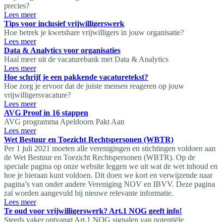
precies?
Lees meer
Tips voor inclusief vrijwilligerswerk
Hoe betrek je kwetsbare vrijwilligers in jouw organisatie?
Lees meer
Data & Analytics voor organisaties
Haal meer uit de vacaturebank met Data & Analytics
Lees meer
Hoe schrijf je een pakkende vacaturetekst?
Hoe zorg je ervoor dat de juiste mensen reageren op jouw
vrijwilligersvacature?
Lees meer
AVG Proof in 16 stappen
AVG programma Apeldoorn Pakt Aan
Lees meer
Wet Bestuur en Toezicht Rechtspersonen (WBTR)
Per 1 juli 2021 moeten alle verenigingen en stichtingen voldoen aan
de Wet Bestuur en Toezicht Rechtspersonen (WBTR). Op de
speciale pagina op onze website leggen we uit wat de wet inhoud en
hoe je hieraan kunt voldoen. Dit doen we kort en verwijzende naar
pagina’s van onder andere Vereniging NOV en IBVV. Deze pagina
zal worden aangevuld bij nieuwe relevante informatie.
Lees meer
Te oud voor vrijwilligerswerk? Art.1 NOG geeft info!
Steeds vaker ontvangt Art.1 NOG signalen van potentiële