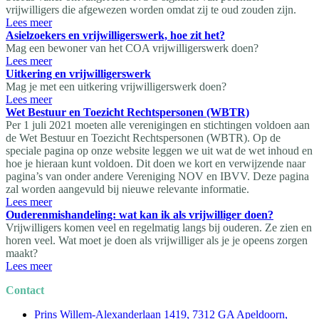
vrijwilligers die afgewezen worden omdat zij te oud zouden zijn.
Lees meer
Asielzoekers en vrijwilligerswerk, hoe zit het?
Mag een bewoner van het COA vrijwilligerswerk doen?
Lees meer
Uitkering en vrijwilligerswerk
Mag je met een uitkering vrijwilligerswerk doen?
Lees meer
Wet Bestuur en Toezicht Rechtspersonen (WBTR)
Per 1 juli 2021 moeten alle verenigingen en stichtingen voldoen aan
de Wet Bestuur en Toezicht Rechtspersonen (WBTR). Op de
speciale pagina op onze website leggen we uit wat de wet inhoud en
hoe je hieraan kunt voldoen. Dit doen we kort en verwijzende naar
pagina’s van onder andere Vereniging NOV en IBVV. Deze pagina
zal worden aangevuld bij nieuwe relevante informatie.
Lees meer
Ouderenmishandeling: wat kan ik als vrijwilliger doen?
Vrijwilligers komen veel en regelmatig langs bij ouderen. Ze zien en
horen veel. Wat moet je doen als vrijwilliger als je je opeens zorgen
maakt?
Lees meer
Contact
Prins Willem-Alexanderlaan 1419, 7312 GA Apeldoorn,