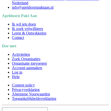
Nederland
info@apeldoornpaktaan.nl
Apeldoorn Pakt Aan
Ik wil iets doen
Ik zoek vrijwilligers
Leren & Ontwikkelen
Contact
Doe mee
Activiteiten
Zoek Organisaties
Organisatie toevoegen
Account aanmaken
Log in
Help
Content policy
Privacyverklaring
Algemene Voorwaarden
Toegankelijkheidsverklaring