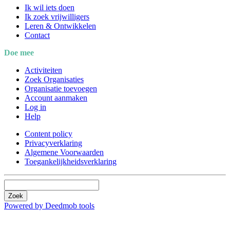
Ik wil iets doen
Ik zoek vrijwilligers
Leren & Ontwikkelen
Contact
Doe mee
Activiteiten
Zoek Organisaties
Organisatie toevoegen
Account aanmaken
Log in
Help
Content policy
Privacyverklaring
Algemene Voorwaarden
Toegankelijkheidsverklaring
Zoek
Powered by Deedmob tools