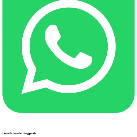
Gerelateerde blogposts