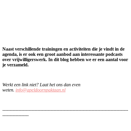
Naast verschillende trainingen en activiteiten die je vindt in de
agenda, is er ook een groot aanbod aan interessante podcasts
over vrijwilligerswerk. In dit blog hebben we er een aantal voor
je verzameld.
Werkt een link niet? Laat het ons dan even
weten.
info@apeldoornpaktaan.nl
--------------------------------------------------------------------------------------
------------------