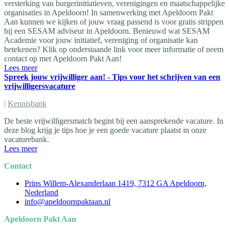
versterking van burgerinitiatieven, verenigingen en maatschappelijke
organisaties in Apeldoorn! In samenwerking met Apeldoorn Pakt
Aan kunnen we kijken of jouw vraag passend is voor gratis strippen
bij een SESAM adviseur in Apeldoorn. Benieuwd wat SESAM
Academie voor jouw initiatief, vereniging of organisatie kan
betekenen? Klik op onderstaande link voor meer informatie of neem
contact op met Apeldoorn Pakt Aan!
Lees meer
Spreek jouw vrijwilliger aan! - Tips voor het schrijven van een
vrijwilligersvacature
|
Kennisbank
De beste vrijwilligersmatch begint bij een aansprekende vacature. In
deze blog krijg je tips hoe je een goede vacature plaatst in onze
vacaturebank.
Lees meer
Contact
Prins Willem-Alexanderlaan 1419, 7312 GA Apeldoorn,
Nederland
info@apeldoornpaktaan.nl
Apeldoorn Pakt Aan