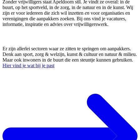
Zonder vrijwilligers staat Apeldoorn stil. Je vindt ze overal: in de
buurt, op het sportveld, in de zorg, in de natuur en in de kunst. Wij
zijn er voor iedereen die zich wil inzetten
en
voor organisaties en
verenigingen die aanpakkers zoeken. Bij ons vind je vacatures,
informatie, inspiratie en advies over vrijwilligerswerk.
Ik wil iets doen
Er zijn allerlei sectoren waar ze zitten te springen om aanpakkers.
Denk aan sport, zorg & welzijn, kunst & cultuur en natuur & milieu.
Maar ook inwoners in de buurt die een steuntje kunnen gebruiken.
Hier vind je wat bij je past