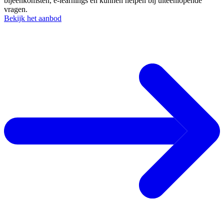
bijeenkomsten, e-learnings en kunnen helpen bij uiteenlopende
vragen.
Bekijk het aanbod