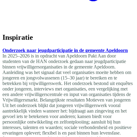
Inspiratie
Onderzoek naar jeugdparticipatie in de gemeente Apeldoorn
In 2025–2026 is in opdracht van Apeldoorn Pakt Aan door
studenten van de HAN onderzoek gedaan naar jeugdparticipatie
binnen vrijwilligersorganisaties in de gemeente Apeldoorn.
Aanleiding was het signaal dat veel organisaties moeite hebben om
jongeren en jongvolwassenen (15–30 jaar) te bereiken en te
betrekken bij vrijwilligerswerk. Het onderzoek bestond uit enquêtes
onder jongeren, interviews met organisaties, een vergelijking met
een andere vrijwilligerscentrale en input van organisaties tijdens de
Vrijwilligersmarkt. Belangrijkste resultaten Motieven van jongeren
Uit het onderzoek blijkt dat jongeren vrijwilligerswerk vooral
aantrekkelijk vinden wanneer het: bijdraagt aan zingeving en het
gevoel iets te betekenen voor anderen; kansen biedt voor
persoonlijke ontwikkeling en zelfontplooiing; aansluit bij hun
interesses, talenten en waarden; sociale verbondenheid en positieve
ervaringen oplevert; flexibel is en past binnen hun levensfase.