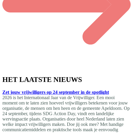
HET LAATSTE NIEUWS
Zet jouw vrijwilligers op 24 september in de spotlight
2026 is het Internationaal Jaar van de Vrijwilliger. Een mooi
moment om te laten zien hoeveel vrijwilligers betekenen voor jouw
organisatie, de mensen om hen heen en de gemeente Apeldoorn. Op
24 september, tijdens SDG Action Day, vindt een landelijke
wervingsactie plaats. Organisaties door heel Nederland laten zien
welke impact vrijwilligers maken. Doe jij ook mee? Met handige
communicatiemiddelen en praktische tools maak je eenvoudig