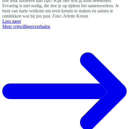
hoe leuk tuinieren kan zijn? Kijk hier wat jij kunt betekenen.
Ervaring is niet nodig, die doe je op tijdens het samenwerken. Je
bent van harte welkom om eerst kennis te maken en samen te
ontdekken wat bij jou past. Foto: Arlette Kroon
Lees meer
Meer vrijwilligersverhalen