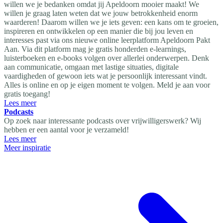
willen we je bedanken omdat jij Apeldoorn mooier maakt! We
willen je graag laten weten dat we jouw betrokkenheid enorm
waarderen! Daarom willen we je iets geven: een kans om te groeien,
inspireren en ontwikkelen op een manier die bij jou leven en
interesses past via ons nieuwe online leerplatform Apeldoorn Pakt
Aan. Via dit platform mag je gratis honderden e-learnings,
luisterboeken en e-books volgen over allerlei onderwerpen. Denk
aan communicatie, omgaan met lastige situaties, digitale
vaardigheden of gewoon iets wat je persoonlijk interessant vindt.
Alles is online en op je eigen moment te volgen. Meld je aan voor
gratis toegang!
Lees meer
Podcasts
Op zoek naar interessante podcasts over vrijwilligerswerk? Wij
hebben er een aantal voor je verzameld!
Lees meer
Meer inspiratie