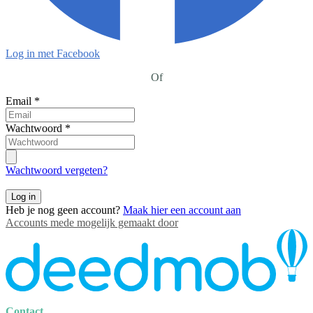
Log in met Facebook
Of
Email
*
Wachtwoord
*
Wachtwoord vergeten?
Log in
Heb je nog geen account?
Maak hier een account aan
Accounts mede mogelijk gemaakt door
Contact