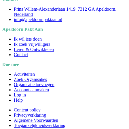
Prins Willem-Alexanderlaan 1419, 7312 GA Apeldoorn,
Nederland
info@apeldoornpaktaan.nl
Apeldoorn Pakt Aan
Ik wil iets doen
Ik zoek vrijwilligers
Leren & Ontwikkelen
Contact
Doe mee
Activiteiten
Zoek Organisaties
Organisatie toevoegen
Account aanmaken
Log in
Help
Content policy
Privacyverklaring
Algemene Voorwaarden
Toegankelijkheidsverklaring