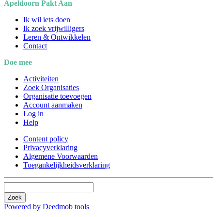
Apeldoorn Pakt Aan
Ik wil iets doen
Ik zoek vrijwilligers
Leren & Ontwikkelen
Contact
Doe mee
Activiteiten
Zoek Organisaties
Organisatie toevoegen
Account aanmaken
Log in
Help
Content policy
Privacyverklaring
Algemene Voorwaarden
Toegankelijkheidsverklaring
Zoek
Powered by Deedmob tools