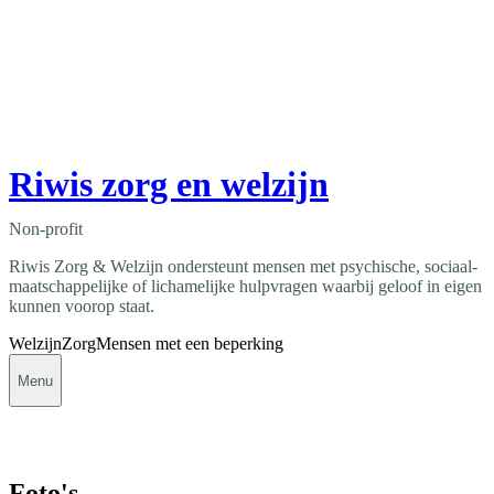
Riwis zorg en welzijn
Non-profit
Riwis Zorg & Welzijn ondersteunt mensen met psychische, sociaal-
maatschappelijke of lichamelijke hulpvragen waarbij geloof in eigen
kunnen voorop staat.
Welzijn
Zorg
Mensen met een beperking
Menu
Foto's