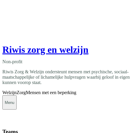
Riwis zorg en welzijn
Non-profit
Riwis Zorg & Welzijn ondersteunt mensen met psychische, sociaal-
maatschappelijke of lichamelijke hulpvragen waarbij geloof in eigen
kunnen voorop staat.
Welzijn
Zorg
Mensen met een beperking
Menu
Teams