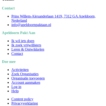
Contact
Prins Willem-Alexanderlaan 1419, 7312 GA Apeldoorn,
Nederland
info@apeldoornpaktaan.nl
Apeldoorn Pakt Aan
Ik wil iets doen
Ik zoek vrijwilligers
Leren & Ontwikkelen
Contact
Doe mee
Activiteiten
Zoek Organisaties
Organisatie toevoegen
Account aanmaken
Log in
Help
Content policy
Privacyverklaring