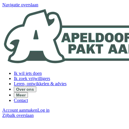
Navigatie overslaan
Ik wil iets doen
Ik zoek vrijwilligers
Leren, ontwikkelen & advies
Over ons
Meer
Contact
Account aanmaken
Log in
Zijbalk overslaan