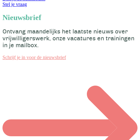
Stel je vraag
Nieuwsbrief
Ontvang maandelijks het laatste nieuws over
vrijwilligerswerk, onze vacatures en trainingen
in je mailbox.
Schrijf je in voor de nieuwsbrief