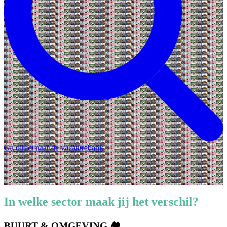
Ga direct naar de vacaturebank
In welke sector maak jij het verschil?
BUURT & OMGEVING 🏘️