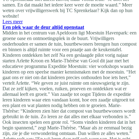
samen. En dat maakt het iedere keer weer de moeite waard.” Meer
weten over vrijwilligerswerk bij TC Sprenkelaar? Kijk dan op hun
website!
Lees meer
Een plek waar de deur altijd openstaat
Midden in het centrum van Apeldoorn ligt Moestuin Havenpark: een
groene oase en ontmoetingsplek in de buurt. Vrijwilligers
onderhouden er samen de tuin, buurtbewoners brengen hun compost
en binnen is altijd ruimte voor een praatje aan de keukentafel.
Kinderen ontdekken het zelf Na een geslaagde pilot vorig najaar
starten Arlette Kroon en Marie-Thérèse van Gool dit jaar met het
educatieve programma Expeditie Moestuin: vier workshops waarin
kinderen op een speelse manier kennismaken met de moestuin. “Het
gaat ons er niet om dat kinderen precies onthouden hoe iets heet,”
vertelt Arlette. “We geven ze juist ruimte om nieuwsgierig te zijn.
Dat ze zelf kijken, voelen, ruiken, proeven en ontdekken wat er
allemaal leeft en groeit.” Van zaadje tot oogst Tijdens de expeditie
leren kinderen waar eten vandaan komt, hoe een zaadje uitgroeit tot
een plant en wat planten nodig hebben om te groeien. Marie-
Thérèse: “Kinderen zien hier dat compost van buurtbewoners wordt
gebruikt in de tuin. Zo leren ze dat alles met elkaar verbonden is.”
Ook insecten spelen een grote rol. “Soms vinden kinderen dat in het
begin spannend,” zegt Marie-Thérèse. “Maar als ze eenmaal bezig
zijn, zie je die verwondering ontstaan. Dan willen ze alles weten.”
Arlette vult aan: “En wij leren daar zelf ook weer van. Het is echt