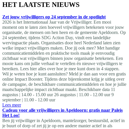
HET LAATSTE NIEUWS
Zet jouw vrijwilligers op 24 september in de spotlight
2026 is het Internationaal Jaar van de Vrijwilliger. Een mooi
moment om te laten zien hoeveel vrijwilligers betekenen voor jouw
organisatie, de mensen om hen heen en de gemeente Apeldoorn. Op
24 september, tijdens SDG Action Day, vindt een landelijke
wervingsactie plaats. Organisaties door heel Nederland laten zien
welke impact vrijwilligers maken. Doe jij ook mee? Met handige
communicatiemiddelen en praktische tools maak je eenvoudig
zichtbaar wat vrijwilligers binnen jouw organisatie betekenen. Een
mooie kans om jullie verhaal te vertellen én nieuwe vrijwilligers te
bereiken. Lees hier alles over hoe je mee kunt doen in 4 stappen.
Wil je weten hoe je kunt aansluiten? Meld je dan aan voor een gratis
online Impact Booster. Tijdens deze bijeenkomst krijg je uitleg over
de campagne, de beschikbare communicatiemiddelen en hoe je jullie
maatschappelijke impact zichtbaar maakt. Beschikbare data 11
augustus | 14.00 - 15.00 uur 26 augustus | 11.00 - 12.00 uur 9
september | 11.00 - 12.00 uur
Lees meer
Cadeau voor alle vrijwilligers in Apeldoorn: gratis naar Paleis
Het Loo!
Ben jij vrijwilliger in Apeldoorn, mantelzorger, bestuurslid, actief in
je buurt of dorp of zet jij je op een andere manier actief in als