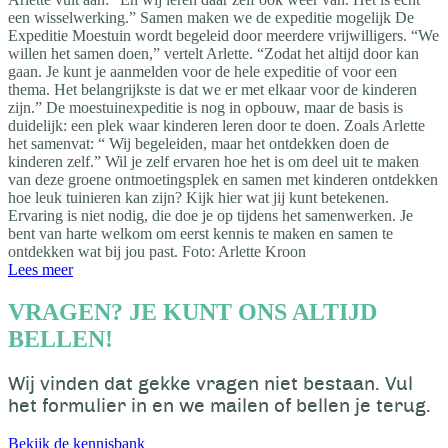
een wisselwerking.” Samen maken we de expeditie mogelijk De
Expeditie Moestuin wordt begeleid door meerdere vrijwilligers. “We
willen het samen doen,” vertelt Arlette. “Zodat het altijd door kan
gaan. Je kunt je aanmelden voor de hele expeditie of voor een
thema. Het belangrijkste is dat we er met elkaar voor de kinderen
zijn.” De moestuinexpeditie is nog in opbouw, maar de basis is
duidelijk: een plek waar kinderen leren door te doen. Zoals Arlette
het samenvat: “ Wij begeleiden, maar het ontdekken doen de
kinderen zelf.” Wil je zelf ervaren hoe het is om deel uit te maken
van deze groene ontmoetingsplek en samen met kinderen ontdekken
hoe leuk tuinieren kan zijn? Kijk hier wat jij kunt betekenen.
Ervaring is niet nodig, die doe je op tijdens het samenwerken. Je
bent van harte welkom om eerst kennis te maken en samen te
ontdekken wat bij jou past. Foto: Arlette Kroon
Lees meer
VRAGEN? JE KUNT ONS ALTIJD
BELLEN!
Wij vinden dat gekke vragen niet bestaan. Vul
het formulier in en we mailen of bellen je terug.
Bekijk de kennisbank