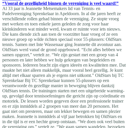
“Vooral de gezelligheid binnen de vereniging is veel waard!”
Al 33 jaar is Jeannette Metsemakers lid van Tennis- en
Padelvereniging Sprenkelaar in Apeldoorn. In al die jaren heeft ze
verschillende rollen gehad binnen de vereniging. Ze stopte vroeg
met werken en toen enkele jaren geleden de zorg voor haar
kleinkinderen wat minder werd, kwam er ruimte voor iets nieuws.
Die kans diende zich aan toen de voorzitter haar vroeg of ze een
nieuwe groep op wilde richten speciaal voor 55-plussers: OldStars
tennis. Samen met Inte Wassenaar ging Jeannette dit avontuur aan.
OldStars werd vanaf de grond opgebouwd. “Echt alles hebben we
samen opgezet,” vertelt ze. “We zijn gestart met een groep van 4
personen en later hebben we hulp gekregen van begeleiders en
sponsoren. Iedereen bracht zijn eigen ideeën en kwaliteiten mee. Dat
maakte het niet alleen makkelijk, maar vooral heel gezellig. Je kunt
altijd met elkaar sparren als je ergens niet uitkomt.” OldStars bij TC
Sprenkelaar Bij TC Sprenkelaar kunnen 55-plussers op een
verantwoorde én gezellige manier in beweging blijven dankzij
OldStars tennis. De trainingen starten met een uitgebreide warming-
up, gevolgd door tennisoefeningen die gericht zijn op coördinatie en
motoriek. De lessen worden gegeven door een professionele trainer
en er zijn inmiddels al 2 groepen van meer dan 20 personen. Het
gaat niet om presteren, maar om lekker bewegen en samen plezier
maken. Jeannette is inmiddels al vijf jaar betrokken bij OldStars en
in die tijd is er een hechte groep ontstaan. “We doen ook veel buiten
de vereniging om,” vertelt ze. “We gaan samen wandelen, bezoeken