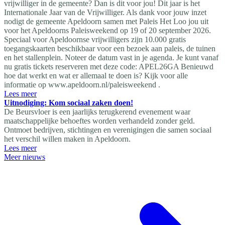
vrijwilliger in de gemeente? Dan is dit voor jou! Dit jaar is het
Internationale Jaar van de Vrijwilliger. Als dank voor jouw inzet
nodigt de gemeente Apeldoorn samen met Paleis Het Loo jou uit
voor het Apeldoorns Paleisweekend op 19 of 20 september 2026.
Speciaal voor Apeldoornse vrijwilligers zijn 10.000 gratis
toegangskaarten beschikbaar voor een bezoek aan paleis, de tuinen
en het stallenplein. Noteer de datum vast in je agenda. Je kunt vanaf
nu gratis tickets reserveren met deze code: APEL26GA Benieuwd
hoe dat werkt en wat er allemaal te doen is? Kijk voor alle
informatie op www.apeldoorn.nl/paleisweekend .
Lees meer
Uitnodiging: Kom sociaal zaken doen!
De Beursvloer is een jaarlijks terugkerend evenement waar
maatschappelijke behoeftes worden verhandeld zonder geld.
Ontmoet bedrijven, stichtingen en verenigingen die samen sociaal
het verschil willen maken in Apeldoorn.
Lees meer
Meer nieuws