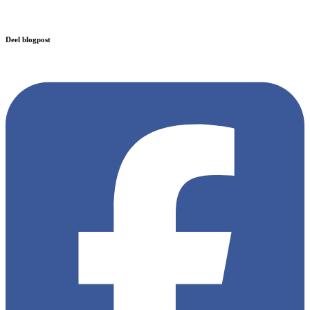
Deel blogpost