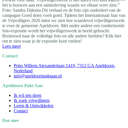
het is bouwen aan een samenleving waarin we elkaar weer zien.”
Foto: Sandra Dijkstra Dit verhaal en de foto zijn onderdeel van de
campagne Goed doen voelt goed. Tijdens het Internationaal Jaar van
de Vrijwilligers 2026 laten we zien hoe waardevol vrijwilligerswerk
is voor de gemeente Apeldoorn. Met onder andere een rondreizende
foto-expositie wordt het vrijwilligerswerk in beeld gebracht.
Benieuwd naar de volledige foto en alle andere beelden? Klik hier
om te zien waar je de expositie kunt vinden!
Lees meer
Contact
Prins Willem-Alexanderlaan 1419, 7312 GA Apeldoorn,
Nederland
info@apeldoornpaktaan.nl
Apeldoorn Pakt Aan
Ik wil iets doen
Ik zoek vrijwilligers
Leren & Ontwikkelen
Contact
Doe mee