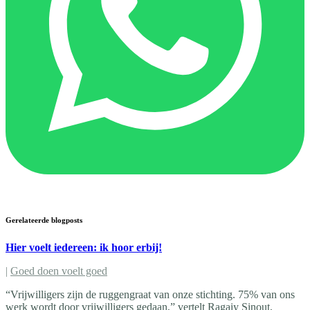
Gerelateerde blogposts
Hier voelt iedereen: ik hoor erbij!
|
Goed doen voelt goed
“Vrijwilligers zijn de ruggengraat van onze stichting. 75% van ons
werk wordt door vrijwilligers gedaan,” vertelt Ragaiy Sinout,