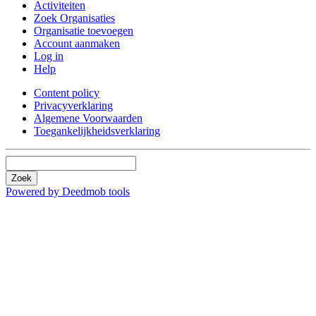
Activiteiten
Zoek Organisaties
Organisatie toevoegen
Account aanmaken
Log in
Help
Content policy
Privacyverklaring
Algemene Voorwaarden
Toegankelijkheidsverklaring
Zoek
Powered by Deedmob tools