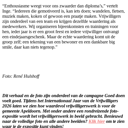
“Enthousiasme weegt voor ons zwaarder dan diploma’s,” vertelt
Inge. “Iedereen die gemotiveerd is, kan iets doen; wandelen, fietsen,
muziek maken, koken of gewoon een praatje maken. Vrijwilligers
zijn onderdeel van een team en krijgen dezelfde waardering als
medewerkers. Wij organiseren bijeenkomsten en trainingen voor
hen, ieder jaar is er een groot feest en iedere vrijwilliger ontvangt
een eindejaarsgeschenk. Maar de echte waardering komt uit de
groep zelf; een tekening van een bewoner en een dankbare big
smile, daar kan niets tegenop.”
Foto: René Hulshoff
Dit verhaal en de foto zijn onderdeel van de campagne Goed doen
voelt goed. Tijdens het Internationaal Jaar van de Vrijwilligers
2026 laten we zien hoe waardevol vrijwilligerswerk is voor de
gemeente Apeldoorn. Met onder andere een rondreizende foto-
expositie wordt het vrijwilligerswerk in beeld gebracht. Benieuwd
naar de volledige foto en alle andere beelden?
Klik hier
om te zien
waar je de expositie kunt vinden!