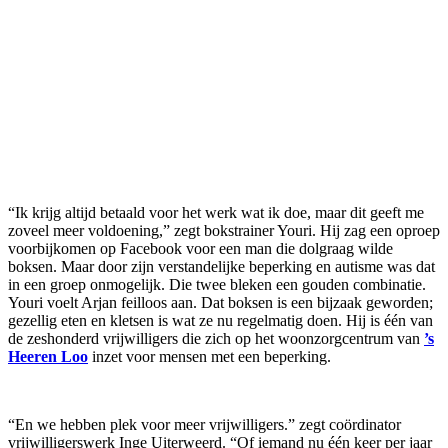
“Ik krijg altijd betaald voor het werk wat ik doe, maar dit geeft me
zoveel meer voldoening,” zegt bokstrainer Youri. Hij zag een oproep
voorbijkomen op Facebook voor een man die dolgraag wilde
boksen. Maar door zijn verstandelijke beperking en autisme was dat
in een groep onmogelijk. Die twee bleken een gouden combinatie.
Youri voelt Arjan feilloos aan. Dat boksen is een bijzaak geworden;
gezellig eten en kletsen is wat ze nu regelmatig doen. Hij is één van
de zeshonderd vrijwilligers die zich op het woonzorgcentrum van
’s
Heeren Loo
inzet voor mensen met een beperking.
“En we hebben plek voor meer vrijwilligers.” zegt coördinator
vrijwilligerswerk Inge Uiterweerd. “Of iemand nu één keer per jaar