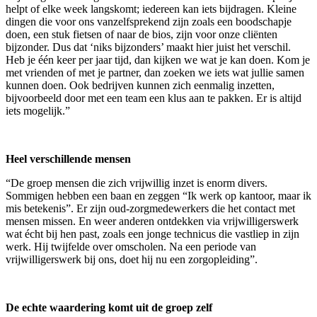
helpt of elke week langskomt; iedereen kan iets bijdragen. Kleine
dingen die voor ons vanzelfsprekend zijn zoals een boodschapje
doen, een stuk fietsen of naar de bios, zijn voor onze cliënten
bijzonder. Dus dat ‘niks bijzonders’ maakt hier juist het verschil.
Heb je één keer per jaar tijd, dan kijken we wat je kan doen. Kom je
met vrienden of met je partner, dan zoeken we iets wat jullie samen
kunnen doen. Ook bedrijven kunnen zich eenmalig inzetten,
bijvoorbeeld door met een team een klus aan te pakken. Er is altijd
iets mogelijk.”
Heel verschillende mensen
“De groep mensen die zich vrijwillig inzet is enorm divers.
Sommigen hebben een baan en zeggen “Ik werk op kantoor, maar ik
mis betekenis”. Er zijn oud-zorgmedewerkers die het contact met
mensen missen. En weer anderen ontdekken via vrijwilligerswerk
wat écht bij hen past, zoals een jonge technicus die vastliep in zijn
werk. Hij twijfelde over omscholen. Na een periode van
vrijwilligerswerk bij ons, doet hij nu een zorgopleiding”.
De echte waardering komt uit de groep zelf