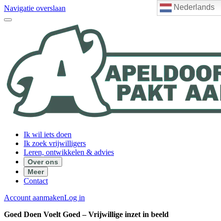
Nederlands
Navigatie overslaan
Ik wil iets doen
Ik zoek vrijwilligers
Leren, ontwikkelen & advies
Over ons
Meer
Contact
Account aanmaken
Log in
Goed Doen Voelt Goed – Vrijwillige inzet in beeld