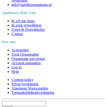
Nederland
info@apeldoornpaktaan.nl
Apeldoorn Pakt Aan
Ik wil iets doen
Ik zoek vrijwilligers
Leren & Ontwikkelen
Contact
Doe mee
Activiteiten
Zoek Organisaties
Organisatie toevoegen
Account aanmaken
Log in
Help
Content policy
Privacyverklaring
Algemene Voorwaarden
Toegankelijkheidsverklaring