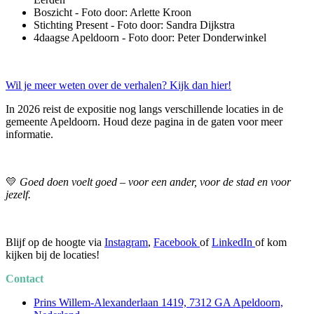
Boszicht - Foto door: Arlette Kroon
Stichting Present - Foto door: Sandra Dijkstra
4daagse Apeldoorn - Foto door: Peter Donderwinkel
Wil je meer weten over de verhalen? Kijk dan hier!
In 2026 reist de expositie nog langs verschillende locaties in de
gemeente Apeldoorn. Houd deze pagina in de gaten voor meer
informatie.
💛
Goed doen voelt goed – voor een ander, voor de stad en voor
jezelf.
Blijf op de hoogte via
Instagram
,
Facebook
of
LinkedIn
of kom
kijken bij de locaties!
Contact
Prins Willem-Alexanderlaan 1419, 7312 GA Apeldoorn,