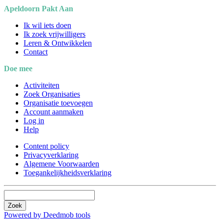
Apeldoorn Pakt Aan
Ik wil iets doen
Ik zoek vrijwilligers
Leren & Ontwikkelen
Contact
Doe mee
Activiteiten
Zoek Organisaties
Organisatie toevoegen
Account aanmaken
Log in
Help
Content policy
Privacyverklaring
Algemene Voorwaarden
Toegankelijkheidsverklaring
Zoek
Powered by Deedmob tools