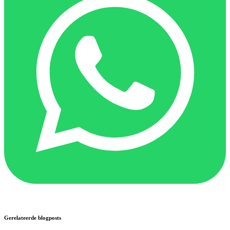
Gerelateerde blogposts