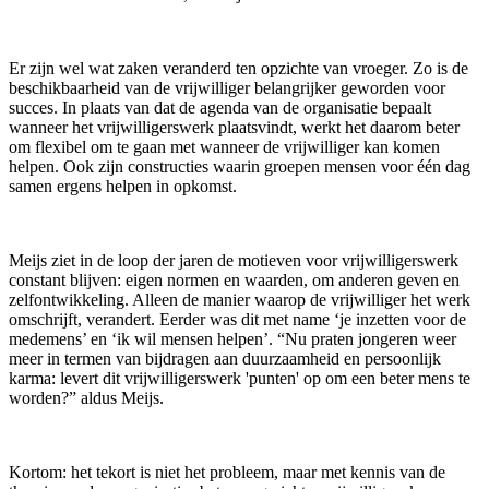
Er zijn wel wat zaken veranderd ten opzichte van vroeger. Zo is de
beschikbaarheid van de vrijwilliger belangrijker geworden voor
succes. In plaats van dat de agenda van de organisatie bepaalt
wanneer het vrijwilligerswerk plaatsvindt, werkt het daarom beter
om flexibel om te gaan met wanneer de vrijwilliger kan komen
helpen. Ook zijn constructies waarin groepen mensen voor één dag
samen ergens helpen in opkomst.
Meijs ziet in de loop der jaren de motieven voor vrijwilligerswerk
constant blijven: eigen normen en waarden, om anderen geven en
zelfontwikkeling. Alleen de manier waarop de vrijwilliger het werk
omschrijft, verandert. Eerder was dit met name ‘je inzetten voor de
medemens’ en ‘ik wil mensen helpen’. “Nu praten jongeren weer
meer in termen van bijdragen aan duurzaamheid en persoonlijk
karma: levert dit vrijwilligerswerk 'punten' op om een beter mens te
worden?” aldus Meijs.
Kortom: het tekort is niet het probleem, maar met kennis van de