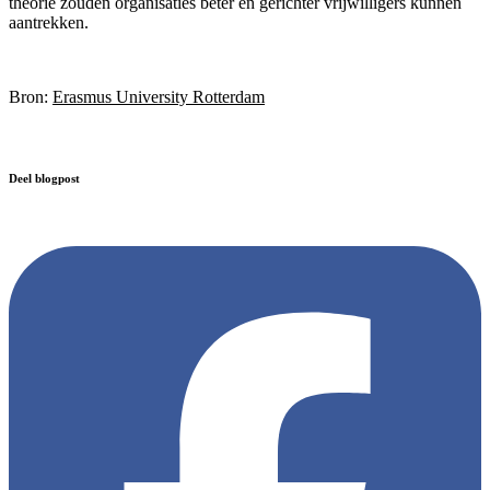
theorie zouden organisaties beter en gerichter vrijwilligers kunnen
aantrekken.
Bron:
Erasmus University Rotterdam
Deel blogpost