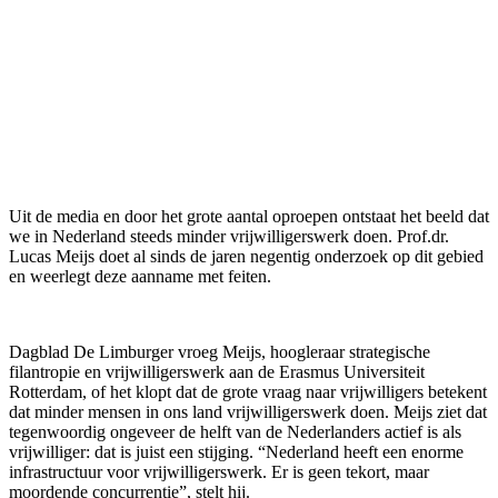
Uit de media en door het grote aantal oproepen ontstaat het beeld dat
we in Nederland steeds minder vrijwilligerswerk doen. Prof.dr.
Lucas Meijs doet al sinds de jaren negentig onderzoek op dit gebied
en weerlegt deze aanname met feiten.
Dagblad De Limburger vroeg Meijs, hoogleraar strategische
filantropie en vrijwilligerswerk aan de Erasmus Universiteit
Rotterdam, of het klopt dat de grote vraag naar vrijwilligers betekent
dat minder mensen in ons land vrijwilligerswerk doen. Meijs ziet dat
tegenwoordig ongeveer de helft van de Nederlanders actief is als
vrijwilliger: dat is juist een stijging. “Nederland heeft een enorme
infrastructuur voor vrijwilligerswerk. Er is geen tekort, maar
moordende concurrentie”, stelt hij.