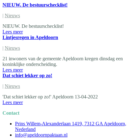
NIEUW. De bestuurschecklist!
|
Nieuws
NIEUW. De bestuurschecklist!
Lees meer
Lintjesregen in Apeldoorn
|
Nieuws
21 inwoners van de gemeente Apeldoorn kregen dinsdag een
koninklijke onderscheiding.
Lees meer
Dat schiet lekker op zo!
|
Nieuws
'Dat schiet lekker op zo!' Apeldoorn 13-04-2022
Lees meer
Contact
Prins Willem-Alexanderlaan 1419, 7312 GA Apeldoorn,
Nederland
info@apeldoornpaktaan.nl