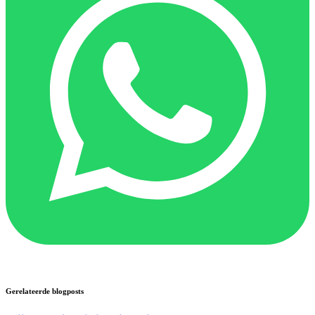
Gerelateerde blogposts