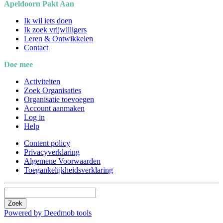
Apeldoorn Pakt Aan
Ik wil iets doen
Ik zoek vrijwilligers
Leren & Ontwikkelen
Contact
Doe mee
Activiteiten
Zoek Organisaties
Organisatie toevoegen
Account aanmaken
Log in
Help
Content policy
Privacyverklaring
Algemene Voorwaarden
Toegankelijkheidsverklaring
Zoek
Powered by Deedmob tools