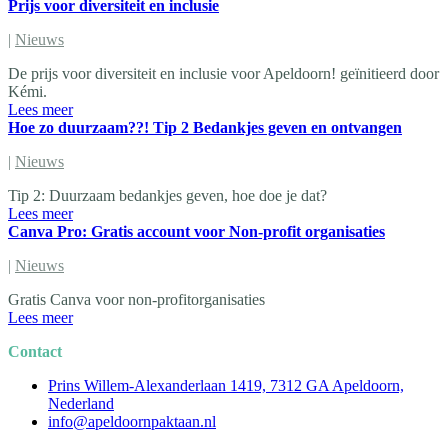
Prijs voor diversiteit en inclusie
|
Nieuws
De prijs voor diversiteit en inclusie voor Apeldoorn! geïnitieerd door
Kémi.
Lees meer
Hoe zo duurzaam??! Tip 2 Bedankjes geven en ontvangen
|
Nieuws
Tip 2: Duurzaam bedankjes geven, hoe doe je dat?
Lees meer
Canva Pro: Gratis account voor Non-profit organisaties
|
Nieuws
Gratis Canva voor non-profitorganisaties
Lees meer
Contact
Prins Willem-Alexanderlaan 1419, 7312 GA Apeldoorn,
Nederland
info@apeldoornpaktaan.nl