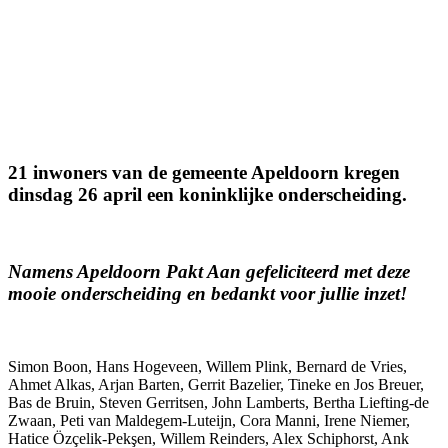
21 inwoners van de gemeente Apeldoorn kregen
dinsdag 26 april een koninklijke onderscheiding.
Namens Apeldoorn Pakt Aan gefeliciteerd met deze
mooie onderscheiding en bedankt voor jullie inzet!
Simon Boon, Hans Hogeveen, Willem Plink, Bernard de Vries,
Ahmet Alkas, Arjan Barten, Gerrit Bazelier, Tineke en Jos Breuer,
Bas de Bruin, Steven Gerritsen, John Lamberts, Bertha Liefting-de
Zwaan, Peti van Maldegem-Luteijn, Cora Manni, Irene Niemer,
Hatice Özçelik-Pekşen, Willem Reinders, Alex Schiphorst, Ank