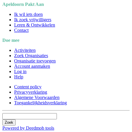
Apeldoorn Pakt Aan
Ik wil iets doen
Ik zoek vrijwilligers
Leren & Ontwikkelen
Contact
Doe mee
Activiteiten
Zoek Organisaties
Organisatie toevoegen
Account aanmaken
Log in
Help
Content policy
Privacyverklaring
Algemene Voorwaarden
Toegankelijkheidsverklaring
Zoek
Powered by Deedmob tools