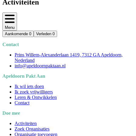
Activiteiten
Menu
Aankomende
0
Verleden
0
Contact
Prins Willem-Alexanderlaan 1419, 7312 GA Apeldoorn,
Nederland
info@apeldoornpaktaan.nl
Apeldoorn Pakt Aan
Ik wil iets doen
Ik zoek vrijwilligers
Leren & Ontwikkelen
Contact
Doe mee
Activiteiten
Zoek Organisaties
Organisatie toevoegen