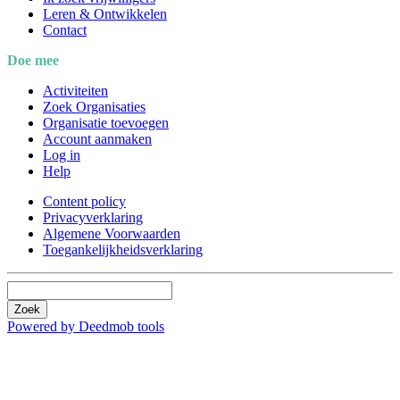
Leren & Ontwikkelen
Contact
Doe mee
Activiteiten
Zoek Organisaties
Organisatie toevoegen
Account aanmaken
Log in
Help
Content policy
Privacyverklaring
Algemene Voorwaarden
Toegankelijkheidsverklaring
Zoek
Powered by Deedmob tools