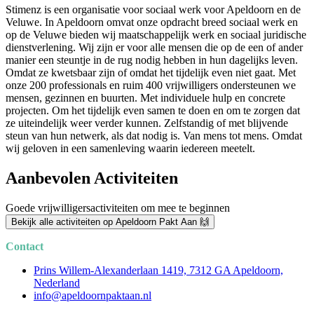
Stimenz is een organisatie voor sociaal werk voor Apeldoorn en de
Veluwe. In Apeldoorn omvat onze opdracht breed sociaal werk en
op de Veluwe bieden wij maatschappelijk werk en sociaal juridische
dienstverlening. Wij zijn er voor alle mensen die op de een of ander
manier een steuntje in de rug nodig hebben in hun dagelijks leven.
Omdat ze kwetsbaar zijn of omdat het tijdelijk even niet gaat. Met
onze 200 professionals en ruim 400 vrijwilligers ondersteunen we
mensen, gezinnen en buurten. Met individuele hulp en concrete
projecten. Om het tijdelijk even samen te doen en om te zorgen dat
ze uiteindelijk weer verder kunnen. Zelfstandig of met blijvende
steun van hun netwerk, als dat nodig is. Van mens tot mens. Omdat
wij geloven in een samenleving waarin iedereen meetelt.
Aanbevolen Activiteiten
Goede vrijwilligersactiviteiten om mee te beginnen
Bekijk alle activiteiten op Apeldoorn Pakt Aan 🙌
Contact
Prins Willem-Alexanderlaan 1419, 7312 GA Apeldoorn,
Nederland
info@apeldoornpaktaan.nl