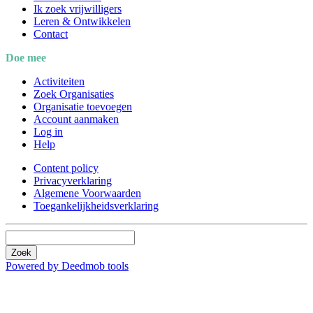
Ik zoek vrijwilligers
Leren & Ontwikkelen
Contact
Doe mee
Activiteiten
Zoek Organisaties
Organisatie toevoegen
Account aanmaken
Log in
Help
Content policy
Privacyverklaring
Algemene Voorwaarden
Toegankelijkheidsverklaring
Zoek
Powered by Deedmob tools