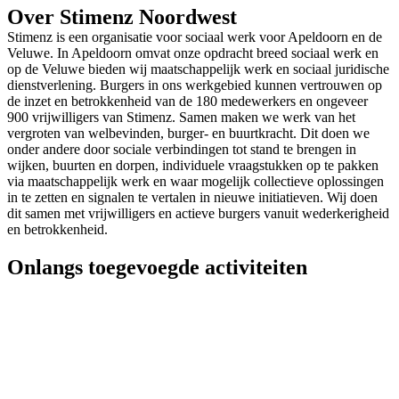
Over Stimenz Noordwest
Stimenz is een organisatie voor sociaal werk voor Apeldoorn en de
Veluwe. In Apeldoorn omvat onze opdracht breed sociaal werk en
op de Veluwe bieden wij maatschappelijk werk en sociaal juridische
dienstverlening. Burgers in ons werkgebied kunnen vertrouwen op
de inzet en betrokkenheid van de 180 medewerkers en ongeveer
900 vrijwilligers van Stimenz. Samen maken we werk van het
vergroten van welbevinden, burger- en buurtkracht. Dit doen we
onder andere door sociale verbindingen tot stand te brengen in
wijken, buurten en dorpen, individuele vraagstukken op te pakken
via maatschappelijk werk en waar mogelijk collectieve oplossingen
in te zetten en signalen te vertalen in nieuwe initiatieven. Wij doen
dit samen met vrijwilligers en actieve burgers vanuit wederkerigheid
en betrokkenheid.
Onlangs toegevoegde activiteiten