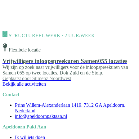
STRUCTUREEL WERK · 2 UUR/WEEK
Flexibele locatie
Vrijwilligers inloopspreekuren Samen055 locaties
Wij zijn op zoek naar vrijwilligers voor de inloopspreekuren van
Samen 055 op twee locaties, Dok Zuid en de Stolp.
Geplaatst door
Stimenz Noordwest
Bekijk alle activiteiten
Contact
Prins Willem-Alexanderlaan 1419, 7312 GA Apeldoorn,
Nederland
info@apeldoornpaktaan.nl
Apeldoorn Pakt Aan
Ik wil iets doen