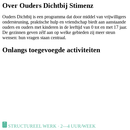
Over Ouders Dichtbij Stimenz
Ouders Dichtbij is een programma dat door middel van vrijwilligers
ondersteuning, praktische hulp en vriendschap biedt aan aanstaande
ouders en ouders met kinderen in de leeftijd van 0 tot en met 17 jaar.
De gezinnen geven zélf aan op welke gebieden zij meer steun
wensen: hun vragen staan centraal.
Onlangs toegevoegde activiteiten
STRUCTUREEL WERK · 2—4 UUR/WEEK