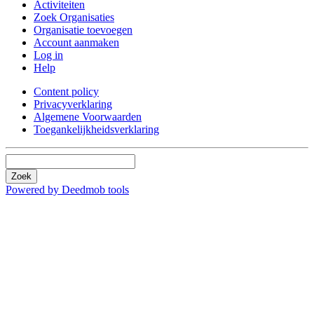
Activiteiten
Zoek Organisaties
Organisatie toevoegen
Account aanmaken
Log in
Help
Content policy
Privacyverklaring
Algemene Voorwaarden
Toegankelijkheidsverklaring
Zoek
Powered by Deedmob tools