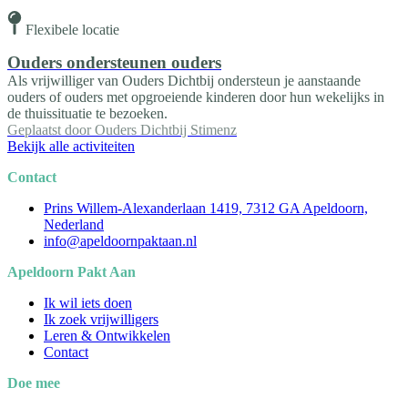
Flexibele locatie
Ouders ondersteunen ouders
Als vrijwilliger van Ouders Dichtbij ondersteun je aanstaande
ouders of ouders met opgroeiende kinderen door hun wekelijks in
de thuissituatie te bezoeken.
Geplaatst door
Ouders Dichtbij Stimenz
Bekijk alle activiteiten
Contact
Prins Willem-Alexanderlaan 1419, 7312 GA Apeldoorn,
Nederland
info@apeldoornpaktaan.nl
Apeldoorn Pakt Aan
Ik wil iets doen
Ik zoek vrijwilligers
Leren & Ontwikkelen
Contact
Doe mee