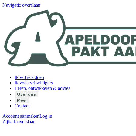
Navigatie overslaan
Ik wil iets doen
Ik zoek vrijwilligers
Leren, ontwikkelen & advies
Over ons
Meer
Contact
Account aanmaken
Log in
Zijbalk overslaan