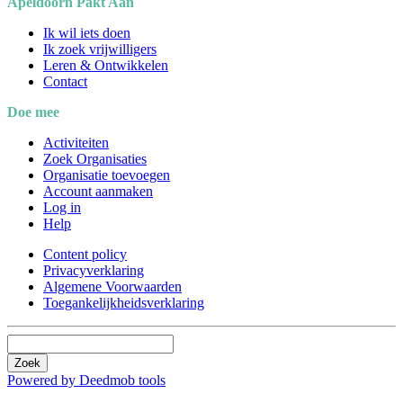
Apeldoorn Pakt Aan
Ik wil iets doen
Ik zoek vrijwilligers
Leren & Ontwikkelen
Contact
Doe mee
Activiteiten
Zoek Organisaties
Organisatie toevoegen
Account aanmaken
Log in
Help
Content policy
Privacyverklaring
Algemene Voorwaarden
Toegankelijkheidsverklaring
Zoek
Powered by Deedmob tools