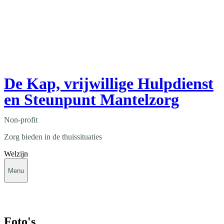
De Kap, vrijwillige Hulpdienst
en Steunpunt Mantelzorg
Non-profit
Zorg bieden in de thuissituaties
Welzijn
Menu
Foto's