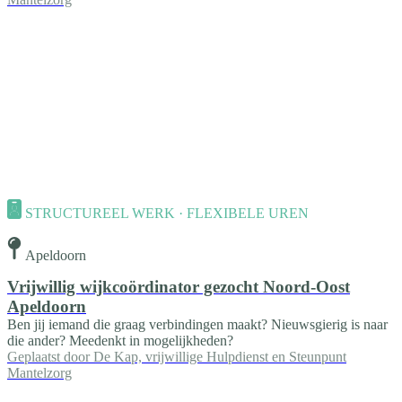
STRUCTUREEL WERK · FLEXIBELE UREN
Apeldoorn
Vrijwillig wijkcoördinator gezocht Noord-Oost
Apeldoorn
Ben jij iemand die graag verbindingen maakt? Nieuwsgierig is naar
die ander? Meedenkt in mogelijkheden?
Geplaatst door
De Kap, vrijwillige Hulpdienst en Steunpunt
Mantelzorg