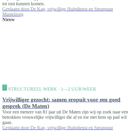
tot rust kunnen komen.
Geplaatst door
De Kap, vrijwillige Hulpdienst en Steunpunt
Mantelzorg
Nieuw
STRUCTUREEL WERK · 1—2 UUR/WEEK
Vrijwilliger gezocht: samen eropuit voor een goed
gesprek (De Maten)
Voor een meneer van 81 jaar uit De Maten zijn wij op zoek naar een
betrokken vrouwelijke vrijwilliger die af en toe met hem op pad wil
gaan.
Geplaatst door
De Kap, vrijwillige Hulpdienst en Steunpunt