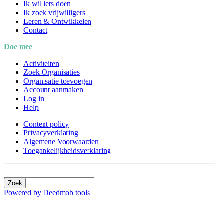
Ik wil iets doen
Ik zoek vrijwilligers
Leren & Ontwikkelen
Contact
Doe mee
Activiteiten
Zoek Organisaties
Organisatie toevoegen
Account aanmaken
Log in
Help
Content policy
Privacyverklaring
Algemene Voorwaarden
Toegankelijkheidsverklaring
Zoek
Powered by Deedmob tools