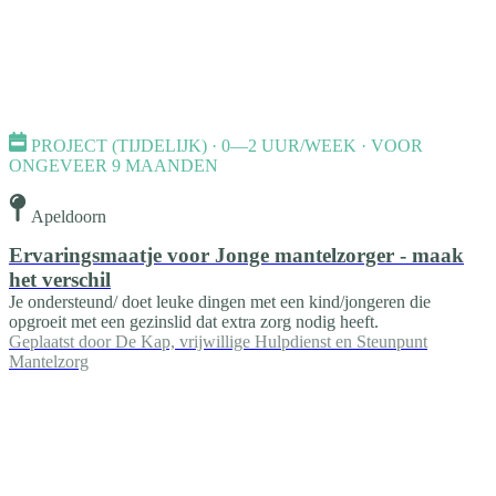
PROJECT (TIJDELIJK) · 0—2 UUR/WEEK · VOOR
ONGEVEER 9 MAANDEN
Apeldoorn
Ervaringsmaatje voor Jonge mantelzorger - maak
het verschil
Je ondersteund/ doet leuke dingen met een kind/jongeren die
opgroeit met een gezinslid dat extra zorg nodig heeft.
Geplaatst door
De Kap, vrijwillige Hulpdienst en Steunpunt
Mantelzorg