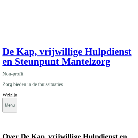
De Kap, vrijwillige Hulpdienst
en Steunpunt Mantelzorg
Non-profit
Zorg bieden in de thuissituaties
Welzijn
Menu
Over De Kap, vrijwillige Hulpdienst en