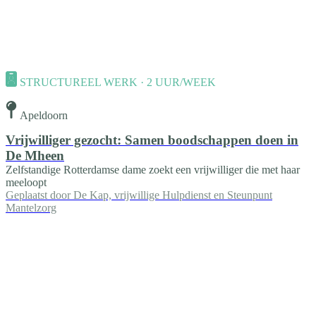
STRUCTUREEL WERK · 2 UUR/WEEK
Apeldoorn
Vrijwilliger gezocht: Samen boodschappen doen in
De Mheen
Zelfstandige Rotterdamse dame zoekt een vrijwilliger die met haar
meeloopt
Geplaatst door
De Kap, vrijwillige Hulpdienst en Steunpunt
Mantelzorg