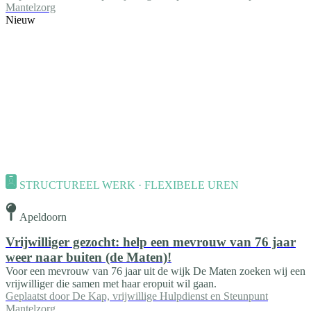
Mantelzorg
Nieuw
STRUCTUREEL WERK · FLEXIBELE UREN
Apeldoorn
Vrijwilliger gezocht: help een mevrouw van 76 jaar
weer naar buiten (de Maten)!
Voor een mevrouw van 76 jaar uit de wijk De Maten zoeken wij een
vrijwilliger die samen met haar eropuit wil gaan.
Geplaatst door
De Kap, vrijwillige Hulpdienst en Steunpunt
Mantelzorg