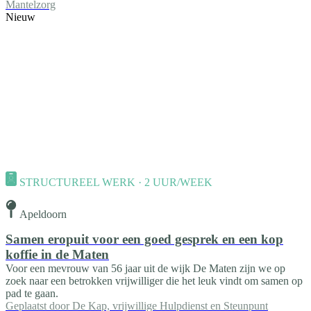
Mantelzorg
Nieuw
STRUCTUREEL WERK · 2 UUR/WEEK
Apeldoorn
Samen eropuit voor een goed gesprek en een kop
koffie in de Maten
Voor een mevrouw van 56 jaar uit de wijk De Maten zijn we op
zoek naar een betrokken vrijwilliger die het leuk vindt om samen op
pad te gaan.
Geplaatst door
De Kap, vrijwillige Hulpdienst en Steunpunt