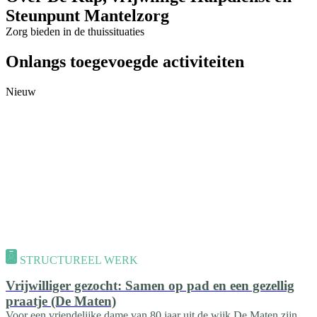
Steunpunt Mantelzorg
Zorg bieden in de thuissituaties
Onlangs toegevoegde activiteiten
Nieuw
STRUCTUREEL WERK
Vrijwilliger gezocht: Samen op pad en een gezellig
praatje (De Maten)
Voor een vriendelijke dame van 80 jaar uit de wijk De Maten zijn