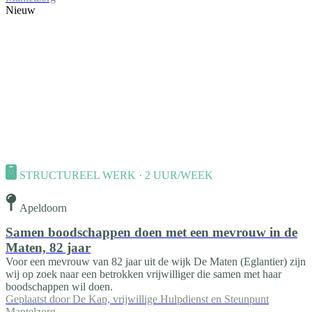
Nieuw
STRUCTUREEL WERK · 2 UUR/WEEK
Apeldoorn
Samen boodschappen doen met een mevrouw in de
Maten, 82 jaar
Voor een mevrouw van 82 jaar uit de wijk De Maten (Eglantier) zijn
wij op zoek naar een betrokken vrijwilliger die samen met haar
boodschappen wil doen.
Geplaatst door
De Kap, vrijwillige Hulpdienst en Steunpunt
Mantelzorg