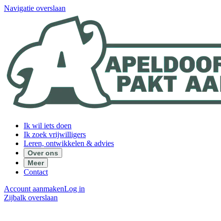
Navigatie overslaan
Ik wil iets doen
Ik zoek vrijwilligers
Leren, ontwikkelen & advies
Over ons
Meer
Contact
Account aanmaken
Log in
Zijbalk overslaan