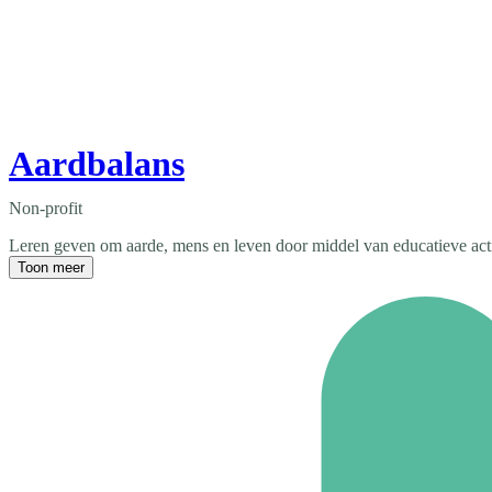
Aardbalans
Non-profit
Leren geven om aarde, mens en leven door middel van educatieve activi
Toon meer