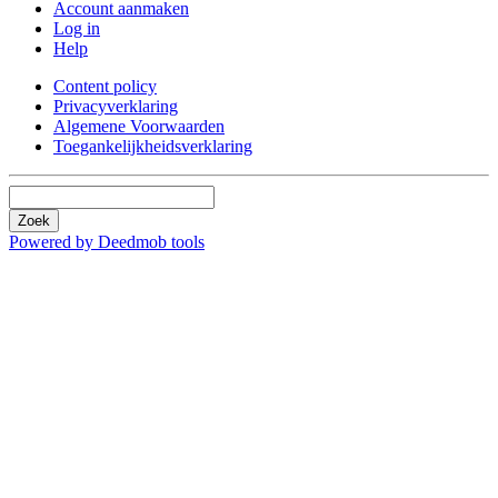
Account aanmaken
Log in
Help
Content policy
Privacyverklaring
Algemene Voorwaarden
Toegankelijkheidsverklaring
Zoek
Powered by Deedmob tools