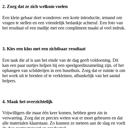
2. Zorg dat ze zich welkom voelen
Een klein gebaar doet wonderen: een korte introductie, iemand om
vragen te stellen en een vriendelijk bedankje achteraf. Een foto van
het resultaat of een mailtje met een compliment maakt al veel indruk.
3. Kies een klus met een zichtbaar resultaat
Een taak die af is aan het einde van de dag geeft voldoening. Dit
kan een paar uurtjes helpen bij een speelgoedinzameling zijn, of het
ophangen van schilderijen in een buurthuis. Zorg dat er ruimte is om
het werk uit te breiden of te verkleinen, afhankelijk van het aantal
helpers.
4. Maak het overzichtelijk
Vrijwilligers die maar één keer komen, hebben geen zin in
verwarring. Zorg dat ze precies weten wat er moet gebeuren en dat
alle materialen klaarstaan. Zo kunnen ze meteen aan de slag en voelt