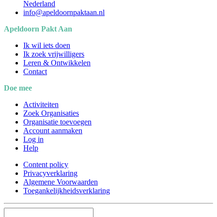
Nederland
info@apeldoornpaktaan.nl
Apeldoorn Pakt Aan
Ik wil iets doen
Ik zoek vrijwilligers
Leren & Ontwikkelen
Contact
Doe mee
Activiteiten
Zoek Organisaties
Organisatie toevoegen
Account aanmaken
Log in
Help
Content policy
Privacyverklaring
Algemene Voorwaarden
Toegankelijkheidsverklaring