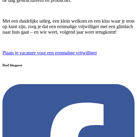
de dag gestructureerd en productief.
Met een duidelijke uitleg, een klein welkom en een klus waar je trots
op kunt zijn, zorg je dat een eenmalige vrijwilliger met een glimlach
naar huis gaat – en wie weet, volgend jaar weer terugkomt!
Plaats je vacature voor een eenmalige vrijwilliger
Deel blogpost