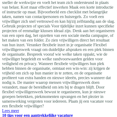
sneller de werkwijze en voelt het team zich ondersteund in plaats
van belast. Kort maar effectief inwerken Maak een korte introductie
of instructie op maat. Bijvoorbeeld een checklist met belangrijke
taken, namen van contactpersonen en huisregels. Zo voelt een
vrijwilliger zich snel vertrouwd en kan hij/zij zelfstandig aan de slag.
Gebruik projecten of specials Voor tijdelijke inzet kunnen specifieke
projecten of eenmalige klussen ideaal zijn. Denk aan het organiseren
van een open dag, het opzetten van een sociale media campagne, of
het maken van een folder. Zo zien vrijwilligers direct het resultaat
van hun inzet. Veranker flexibele inzet in je organisatie Flexibel
vrijwilligerswerk vraagt om duidelijke afspraken en een plek binnen
de organisatie. Bespreek vooraf wie welke taken oppakt, wie de
vrijwilliger begeleidt en welke randvoorwaarden gelden voor
veiligheid en privacy. Wanneer flexibele vrijwilligers hun plek
hebben binnen de organisatie, ontstaat een win-win: zij krijgen de
vrijheid om zich op hun manier in te zetten, en de organisatie
profiteert van extra handen en nieuwe ideeën, precies wanneer dat
nodig is. De manier waarop mensen vrijwilligerswerk doen
verandert, maar de bereidheid om iets bij te dragen blijft. Door
flexibel vrijwilligerswerk bewust te organiseren, kun je nieuwe
groepen betrekken, piekmomenten opvangen en het plezier in
samenwerking vergroten voor iedereen. Plaats jij een vacature voor
een flexibele vrijwilliger?
Lees meer
10 tips voor een aantrekkelijke vacature