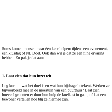
Soms komen mensen maar één keer helpen: tijdens een evenement,
een klusdag of NL Doet. Ook dan wil je dat ze een fijne ervaring
hebben. Zo pak je dat aan:
1. Laat zien dat hun inzet telt
Leg kort uit wat het doel is en wat hun bijdrage betekent. Werken ze
bijvoorbeeld mee in de moestuin van een buurthuis? Laat zien
hoeveel groenten er door hun hulp de koelkast in gaan, of laat een
bewoner vertellen hoe blij ze hiermee zijn.