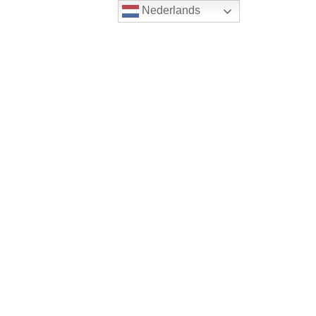
Nederlands