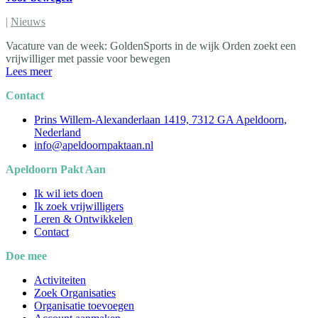
|
Nieuws
Vacature van de week: GoldenSports in de wijk Orden zoekt een
vrijwilliger met passie voor bewegen
Lees meer
Contact
Prins Willem-Alexanderlaan 1419, 7312 GA Apeldoorn,
Nederland
info@apeldoornpaktaan.nl
Apeldoorn Pakt Aan
Ik wil iets doen
Ik zoek vrijwilligers
Leren & Ontwikkelen
Contact
Doe mee
Activiteiten
Zoek Organisaties
Organisatie toevoegen