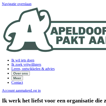
Navigatie overslaan
Ik wil iets doen
Ik zoek vrijwilligers
Leren, ontwikkelen & advies
Over ons
Meer
Contact
Account aanmaken
Log in
Ik werk het liefst voor een organisatie die z