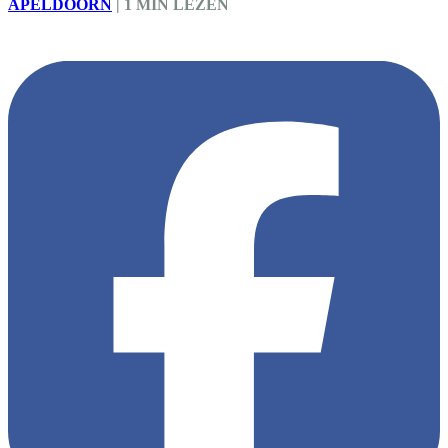
APELDOORN
|
1 MIN LEZEN