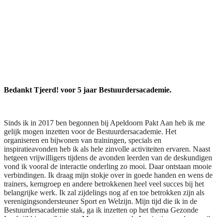
Bedankt Tjeerd! voor 5 jaar Bestuurdersacademie.
Sinds ik in 2017 ben begonnen bij Apeldoorn Pakt Aan heb ik me
gelijk mogen inzetten voor de Bestuurdersacademie. Het
organiseren en bijwonen van trainingen, specials en
inspiratieavonden heb ik als hele zinvolle activiteiten ervaren. Naast
hetgeen vrijwilligers tijdens de avonden leerden van de deskundigen
vond ik vooral de interactie onderling zo mooi. Daar ontstaan mooie
verbindingen. Ik draag mijn stokje over in goede handen en wens de
trainers, kerngroep en andere betrokkenen heel veel succes bij het
belangrijke werk. Ik zal zijdelings nog af en toe betrokken zijn als
verenigingsondersteuner Sport en Welzijn. Mijn tijd die ik in de
Bestuurdersacademie stak, ga ik inzetten op het thema Gezonde