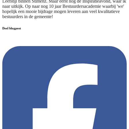
Leefstijl binnen Stimenz. Maar eerst nog de Inspiratieavond, waar ik
naar uitkijk. Op naar nog 10 jaar Bestuurdersacademie waarbij 'we'
hopelijk een mooie bijdrage mogen leveren aan veel kwalitatieve
bestuurders in de gemeente!
Deel blogpost