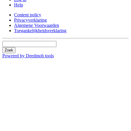
Help
Content policy
Privacyverklaring
Algemene Voorwaarden
Toegankelijkheidsverklaring
Zoek
Powered by Deedmob tools