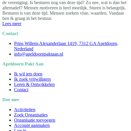
de vereniging. Is besturen nog van deze tijd? Zo nee, wat is dan het
alternatief? Mensen motiveren is heel moeilijk. Sturen is belangrijk.
Besturen is van deze tijd. Mensen zoeken visie, waarden. Vandaar
ben ik graag in het bestuur.
Lees meer
Contact
Prins Willem-Alexanderlaan 1419, 7312 GA Apeldoorn,
Nederland
info@apeldoornpaktaan.nl
Apeldoorn Pakt Aan
Ik wil iets doen
Ik zoek vrijwilligers
Leren & Ontwikkelen
Contact
Doe mee
Activiteiten
Zoek Organisaties
Organisatie toevoegen
Account aanmaken
Log in