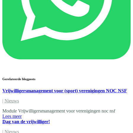
Gerelateerde blogposts
Vrijwilligersmanagement voor (sport) verenigingen NOC NSF
|
Nieuws
Module Vrijwilligersmanagement voor verenigingen noc nsf
Lees meer
Dag van de vrijwilliger!
|
Nieuws