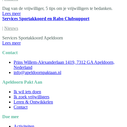
Dag van de vrijwilliger, 5 tips om je vrijwilligers te bedanken.
Lees meer
Services Sportakkoord en Rabo Clubsupport
|
Nieuws
Services Sportakkoord Apeldoorn
Lees meer
Contact
Prins Willem-Alexanderlaan 1419, 7312 GA Apeldoorn,
Nederland
info@apeldoornpaktaan.nl
Apeldoorn Pakt Aan
Ik wil iets doen
Ik zoek vrijwilligers
Leren & Ontwikkelen
Contact
Doe mee
Activiteiten