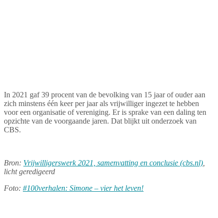
In 2021 gaf 39 procent van de bevolking van 15 jaar of ouder aan
zich minstens één keer per jaar als vrijwilliger ingezet te hebben
voor een organisatie of vereniging. Er is sprake van een daling ten
opzichte van de voorgaande jaren. Dat blijkt uit onderzoek van
CBS.
Bron:
Vrijwilligerswerk 2021, samenvatting en conclusie (cbs.nl)
,
licht geredigeerd
Foto:
#100verhalen: Simone – vier het leven!