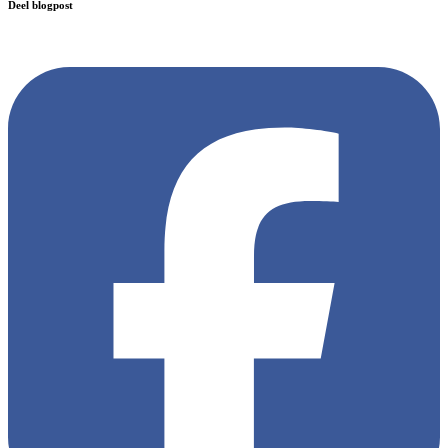
Deel blogpost