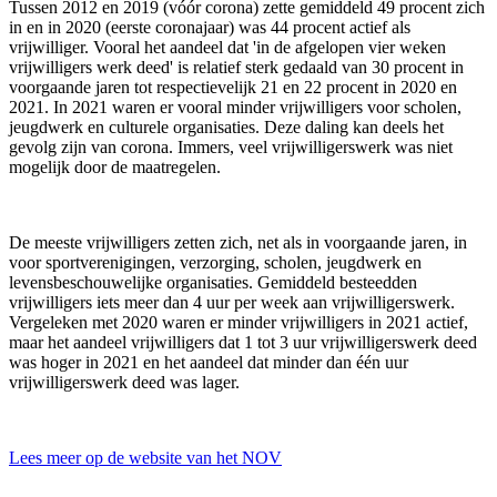
Tussen 2012 en 2019 (vóór corona) zette gemiddeld 49 procent zich
in en in 2020 (eerste coronajaar) was 44 procent actief als
vrijwilliger. Vooral het aandeel dat 'in de afgelopen vier weken
vrijwilligers werk deed' is relatief sterk gedaald van 30 procent in
voorgaande jaren tot respectievelijk 21 en 22 procent in 2020 en
2021. In 2021 waren er vooral minder vrijwilligers voor scholen,
jeugdwerk en culturele organisaties. Deze daling kan deels het
gevolg zijn van corona. Immers, veel vrijwilligerswerk was niet
mogelijk door de maatregelen.
De meeste vrijwilligers zetten zich, net als in voorgaande jaren, in
voor sportverenigingen, verzorging, scholen, jeugdwerk en
levensbeschouwelijke organisaties. Gemiddeld besteedden
vrijwilligers iets meer dan 4 uur per week aan vrijwilligerswerk.
Vergeleken met 2020 waren er minder vrijwilligers in 2021 actief,
maar het aandeel vrijwilligers dat 1 tot 3 uur vrijwilligerswerk deed
was hoger in 2021 en het aandeel dat minder dan één uur
vrijwilligerswerk deed was lager.
Lees meer op de website van het NOV