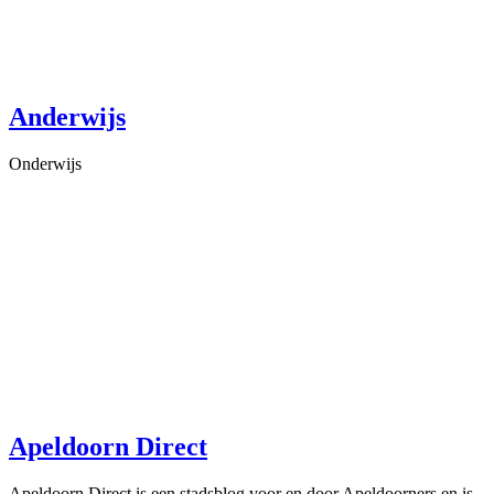
Anderwijs
Onderwijs
Apeldoorn Direct
Apeldoorn Direct is een stadsblog voor en door Apeldoorners en is