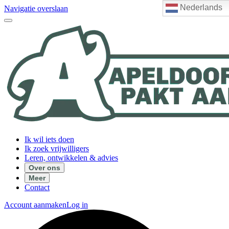
Nederlands
Navigatie overslaan
Ik wil iets doen
Ik zoek vrijwilligers
Leren, ontwikkelen & advies
Over ons
Meer
Contact
Account aanmaken
Log in