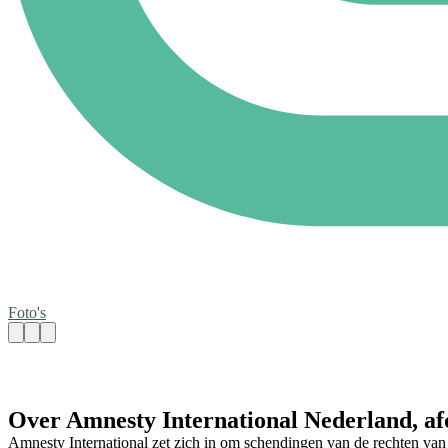
Foto's
Over Amnesty International Nederland, af
Amnesty International zet zich in om schendingen van de rechten van 