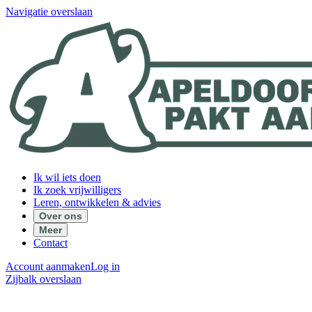
Navigatie overslaan
Ik wil iets doen
Ik zoek vrijwilligers
Leren, ontwikkelen & advies
Over ons
Meer
Contact
Account aanmaken
Log in
Zijbalk overslaan