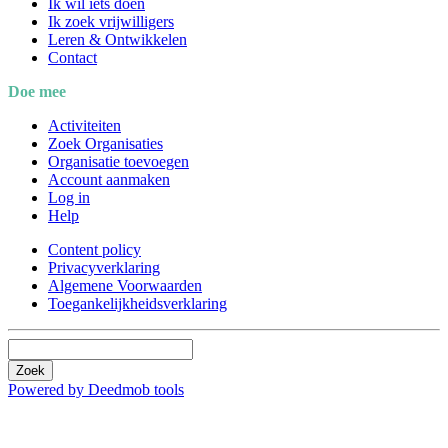
Ik wil iets doen
Ik zoek vrijwilligers
Leren & Ontwikkelen
Contact
Doe mee
Activiteiten
Zoek Organisaties
Organisatie toevoegen
Account aanmaken
Log in
Help
Content policy
Privacyverklaring
Algemene Voorwaarden
Toegankelijkheidsverklaring
Zoek
Powered by Deedmob tools