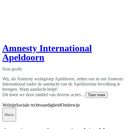
Amnesty International
Apeldoorn
Non-profit
Wij, als Amnesty werkgroep Apeldoorn, zetten ons in om Amnesty
International onder de aandacht van de Apeldoornse bevolking te
brengen. Want aandacht helpt!
Dit doen we door middel van diverse acties ...
Toon meer
Welzijn
Sociale rechtvaardigheid
Onderwijs
Menu