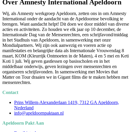
Over Amnesty International Apeldoorn
Wij, als Amnesty werkgroep Apeldoorn, zetten ons in om Amnesty
International onder de aandacht van de Apeldoornse bevolking te
brengen. Want aandacht helpt! Dit doen we door middel van diverse
acties en activiteiten. Zo houden we elk jaar op 10 december, de
Internationale Dag van de Mensenrechten, een schrijfavond/middag
in het Stadhuis van Apeldoorn, in samenwerking met onze
Mondialpartners. Wij zijn ook aanwezig en voeren actie op
manifestaties en belangrijke data als Internationale Vrouwendag 8
maart, KOM (Kleurrijk Ontmoeten in de Maten), 4 en 5 mei en Keti
Koti 1 juli. Wij geven gastlessen op basisscholen en in het
middelbaar onderwijs, geven lezingen over mensenrechten en
organiseren schrijfavonden. In samenwerking met Movies that
Matter on Tour draaien we in Gigant films die te maken hebben met
mensenrechten.
Contact
Prins Willem-Alexanderlaan 1419, 7312 GA Apeldoorn,
Nederland
info@apeldoornpaktaan.nl
Apeldoorn Pakt Aan