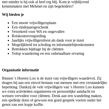
met minder is hij ook al heel erg blij. Kom je vrijblijvend
kennismaken met Mehmet en zijn begeleiders?
Wij bieden je
Een mooie vrijwilligersplaats
Een eindejaarsgeschenk
Verzekerd voor WA en ongevallen
Reiskostenvergoeding
Jaarlijks vrijwilligersfeest als dank voor je inzet
Mogelijkheid tot scholing en informatiebijeenkomsten
Betrokken bijdrage bij de cliënten
Volop waardering en een onbetaalbare ervaring
Organisatie informatie
Binnen 's Heeren Loo is de inzet van vrijwilligers waardevol. Zij
dragen bij aan een zinvol bestaan van mensen met een verstandelijke
beperking. Dankzij de vele vrijwilligers van 's Heeren Loo kunnen
we extra activiteiten organiseren en persoonlijke aandacht en
wensen vervullen voor cliënten. Denk aan een wandeling maken,
een spelletje doen of gewoon een goed gesprek voeren onder het
genot van een kopje koffie.