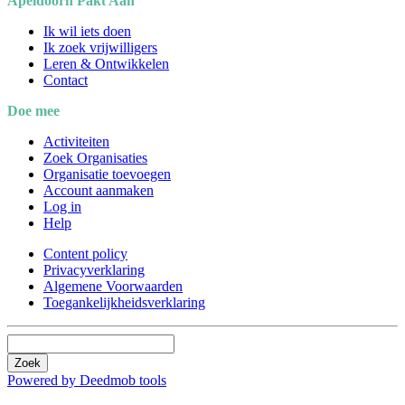
Apeldoorn Pakt Aan
Ik wil iets doen
Ik zoek vrijwilligers
Leren & Ontwikkelen
Contact
Doe mee
Activiteiten
Zoek Organisaties
Organisatie toevoegen
Account aanmaken
Log in
Help
Content policy
Privacyverklaring
Algemene Voorwaarden
Toegankelijkheidsverklaring
Zoek
Powered by Deedmob tools