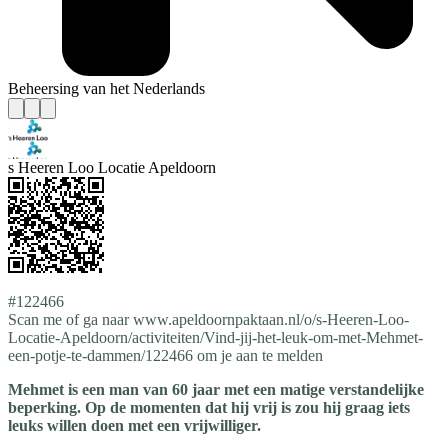
Beheersing van het Nederlands
s Heeren Loo Locatie Apeldoorn
#122466
Scan me of ga naar www.apeldoornpaktaan.nl/o/s-Heeren-Loo-
Locatie-Apeldoorn/activiteiten/Vind-jij-het-leuk-om-met-Mehmet-
een-potje-te-dammen/122466 om je aan te melden
Mehmet is een man van 60 jaar met een matige verstandelijke
beperking. Op de momenten dat hij vrij is zou hij graag iets
leuks willen doen met een vrijwilliger.