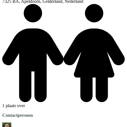
7325 BA, Apeldoorn, Gelderland, Nederland
1 plaats over
Contactpersoon