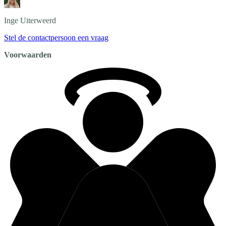
Inge
Uiterweerd
Stel de contactpersoon een vraag
Voorwaarden