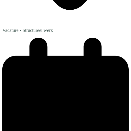
Vacature
• Structureel werk