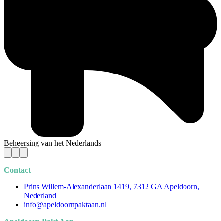
Beheersing van het Nederlands
Contact
Prins Willem-Alexanderlaan 1419, 7312 GA Apeldoorn,
Nederland
info@apeldoornpaktaan.nl