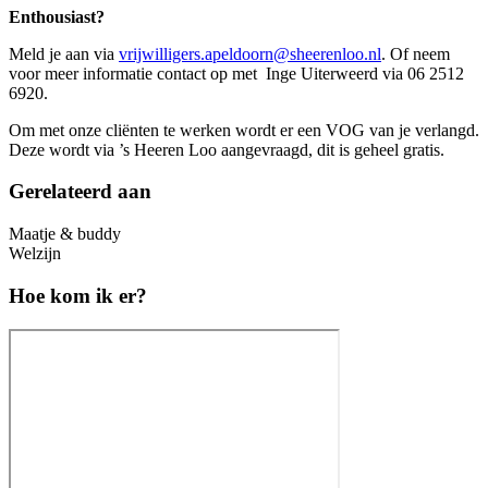
Enthousiast?
Meld je aan via
vrijwilligers.apeldoorn@sheerenloo.nl
. Of neem
voor meer informatie contact op met Inge Uiterweerd via 06 2512
6920.
Om met onze cliënten te werken wordt er een VOG van je verlangd.
Deze wordt via ’s Heeren Loo aangevraagd, dit is geheel gratis.
Gerelateerd aan
Maatje & buddy
Welzijn
Hoe kom ik er?