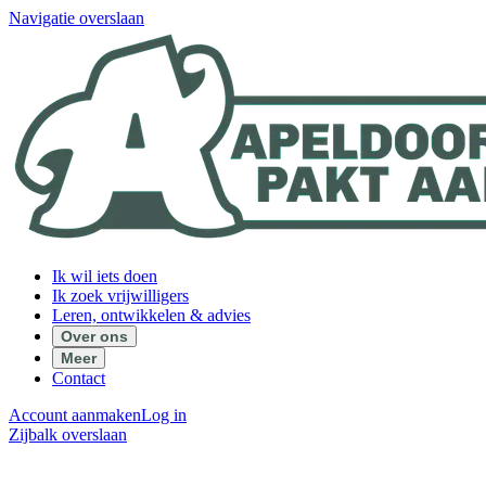
Navigatie overslaan
Ik wil iets doen
Ik zoek vrijwilligers
Leren, ontwikkelen & advies
Over ons
Meer
Contact
Account aanmaken
Log in
Zijbalk overslaan