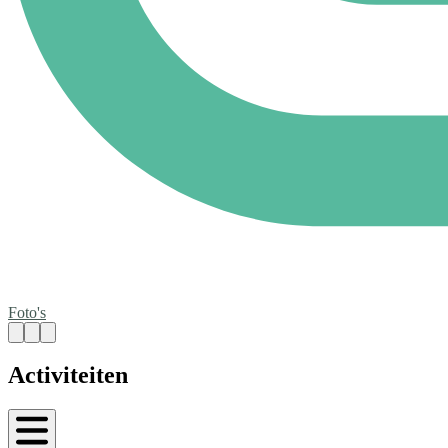
Foto's
Activiteiten