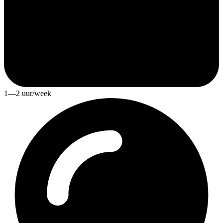
1—2 uur/week