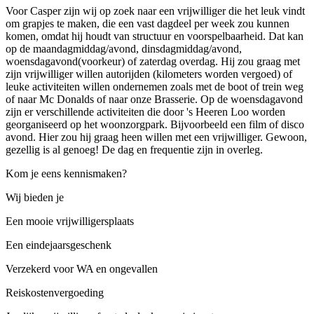
Voor Casper zijn wij op zoek naar een vrijwilliger die het leuk vindt
om grapjes te maken, die een vast dagdeel per week zou kunnen
komen, omdat hij houdt van structuur en voorspelbaarheid. Dat kan
op de maandagmiddag/avond, dinsdagmiddag/avond,
woensdagavond(voorkeur) of zaterdag overdag. Hij zou graag met
zijn vrijwilliger willen autorijden (kilometers worden vergoed) of
leuke activiteiten willen ondernemen zoals met de boot of trein weg
of naar Mc Donalds of naar onze Brasserie. Op de woensdagavond
zijn er verschillende activiteiten die door 's Heeren Loo worden
georganiseerd op het woonzorgpark. Bijvoorbeeld een film of disco
avond. Hier zou hij graag heen willen met een vrijwilliger. Gewoon,
gezellig is al genoeg! De dag en frequentie zijn in overleg.
Kom je eens kennismaken?
Wij bieden je
Een mooie vrijwilligersplaats
Een eindejaarsgeschenk
Verzekerd voor WA en ongevallen
Reiskostenvergoeding