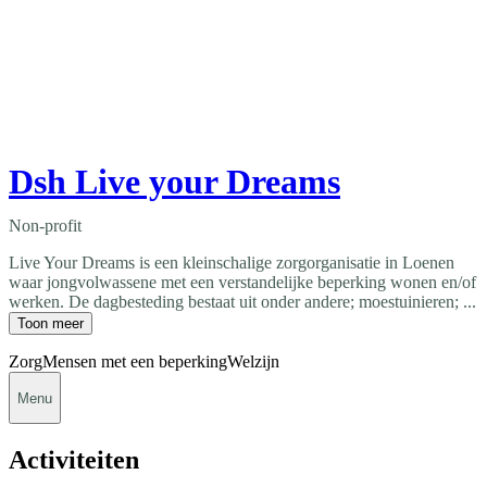
Dsh Live your Dreams
Non-profit
Live Your Dreams is een kleinschalige zorgorganisatie in Loenen
waar jongvolwassene met een verstandelijke beperking wonen en/of
werken. De dagbesteding bestaat uit onder andere; moestuinieren; ...
Toon meer
Zorg
Mensen met een beperking
Welzijn
Menu
Activiteiten