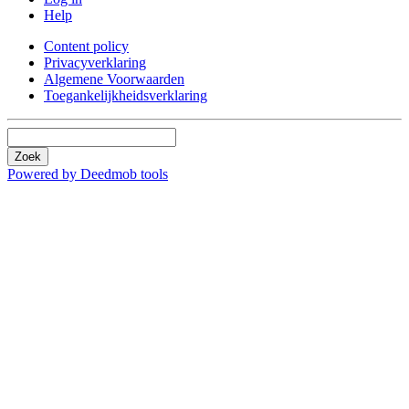
Help
Content policy
Privacyverklaring
Algemene Voorwaarden
Toegankelijkheidsverklaring
Zoek
Powered by Deedmob tools