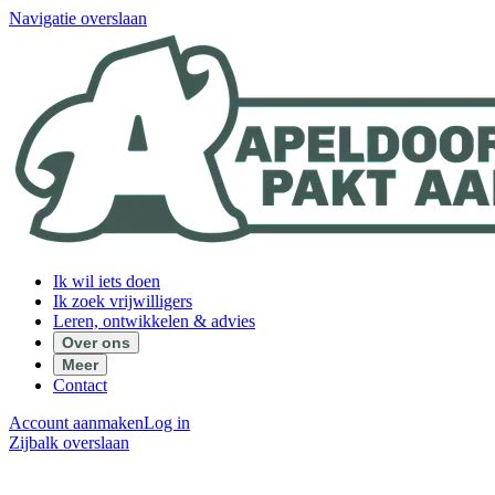
Navigatie overslaan
Ik wil iets doen
Ik zoek vrijwilligers
Leren, ontwikkelen & advies
Over ons
Meer
Contact
Account aanmaken
Log in
Zijbalk overslaan