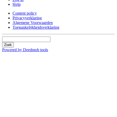
Help
Content policy
Privacyverklaring
Algemene Voorwaarden
Toegankelijkheidsverklaring
Zoek
Powered by Deedmob tools