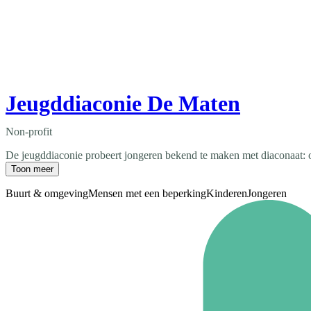
Jeugddiaconie De Maten
Non-profit
De jeugddiaconie probeert jongeren bekend te maken met diaconaat: o
Toon meer
Buurt & omgeving
Mensen met een beperking
Kinderen
Jongeren