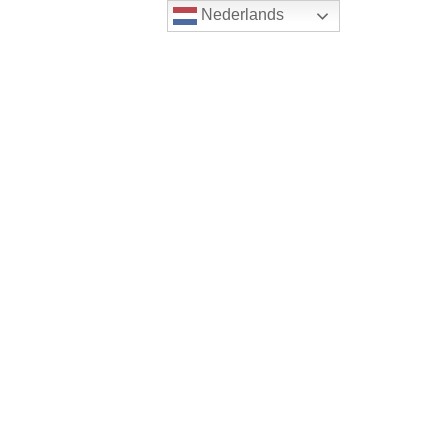
Nederlands