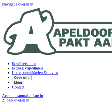
Navigatie overslaan
Ik wil iets doen
Ik zoek vrijwilligers
Leren, ontwikkelen & advies
Over ons
Meer
Contact
Account aanmaken
Log in
Zijbalk overslaan