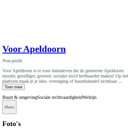
Voor Apeldoorn
Non-profit
Voor Apeldoorn is er voor initiatieven die de gemeente Apeldoorn
mooier, gezelliger, groener, socialer en/of leefbaarder maken! Op het
platform maak je je idee, vereniging of buurtinitiatief zichtbaar ...
Toon meer
Buurt & omgeving
Sociale rechtvaardigheid
Welzijn
Menu
Foto's