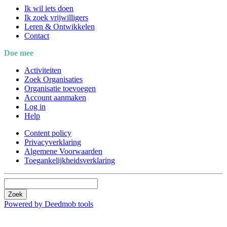
Ik wil iets doen
Ik zoek vrijwilligers
Leren & Ontwikkelen
Contact
Doe mee
Activiteiten
Zoek Organisaties
Organisatie toevoegen
Account aanmaken
Log in
Help
Content policy
Privacyverklaring
Algemene Voorwaarden
Toegankelijkheidsverklaring
Zoek
Powered by Deedmob tools