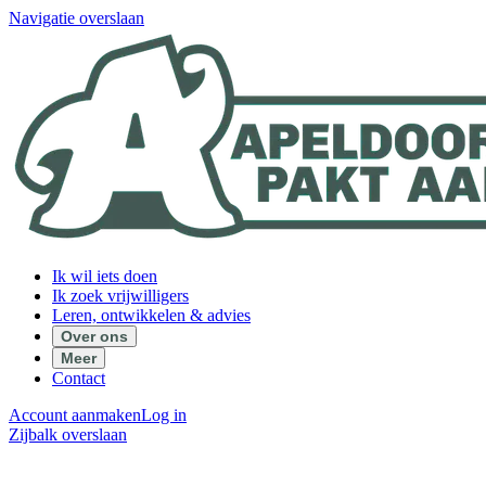
Navigatie overslaan
Ik wil iets doen
Ik zoek vrijwilligers
Leren, ontwikkelen & advies
Over ons
Meer
Contact
Account aanmaken
Log in
Zijbalk overslaan