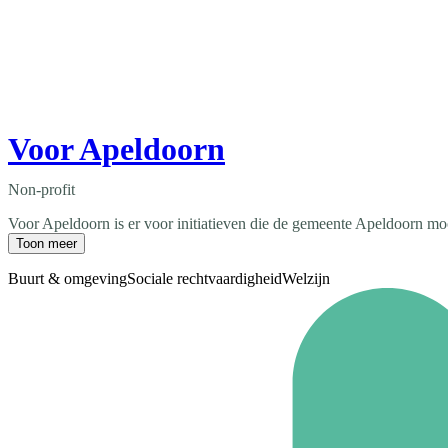
Voor Apeldoorn
Non-profit
Voor Apeldoorn is er voor initiatieven die de gemeente Apeldoorn mooier
Toon meer
Buurt & omgeving
Sociale rechtvaardigheid
Welzijn