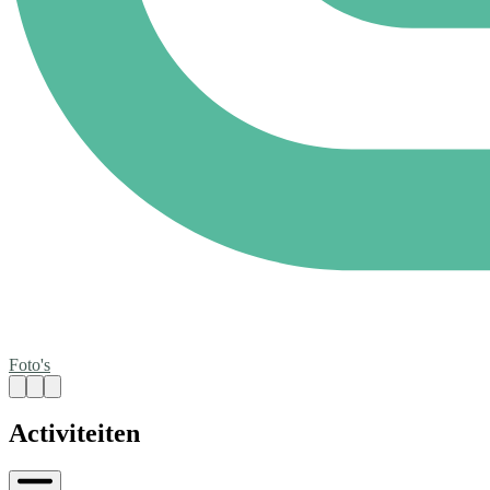
Foto's
Activiteiten