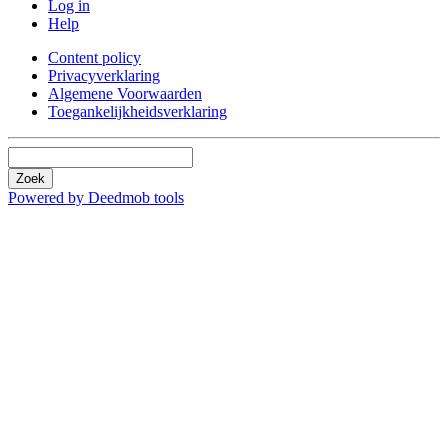
Log in
Help
Content policy
Privacyverklaring
Algemene Voorwaarden
Toegankelijkheidsverklaring
Zoek
Powered by Deedmob tools