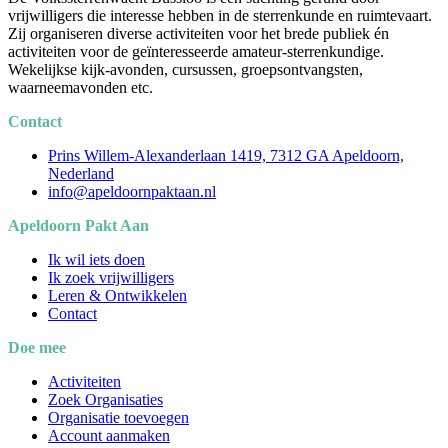
vrijwilligers die interesse hebben in de sterrenkunde en ruimtevaart.
Zij organiseren diverse activiteiten voor het brede publiek én
activiteiten voor de geïnteresseerde amateur-sterrenkundige.
Wekelijkse kijk-avonden, cursussen, groepsontvangsten,
waarneemavonden etc.
Contact
Prins Willem-Alexanderlaan 1419, 7312 GA Apeldoorn,
Nederland
info@apeldoornpaktaan.nl
Apeldoorn Pakt Aan
Ik wil iets doen
Ik zoek vrijwilligers
Leren & Ontwikkelen
Contact
Doe mee
Activiteiten
Zoek Organisaties
Organisatie toevoegen
Account aanmaken