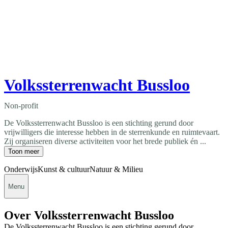
Volkssterrenwacht Bussloo
Non-profit
De Volkssterrenwacht Bussloo is een stichting gerund door
vrijwilligers die interesse hebben in de sterrenkunde en ruimtevaart.
Zij organiseren diverse activiteiten voor het brede publiek én ...
Toon meer
Onderwijs
Kunst & cultuur
Natuur & Milieu
Menu
Over Volkssterrenwacht Bussloo
De Volkssterrenwacht Bussloo is een stichting gerund door