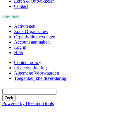
Leren & Ontwikkelen
Contact
Doe mee
Activiteiten
Zoek Organisaties
Organisatie toevoegen
Account aanmaken
Log in
Help
Content policy
Privacyverklaring
Algemene Voorwaarden
Toegankelijkheidsverklaring
Zoek
Powered by Deedmob tools