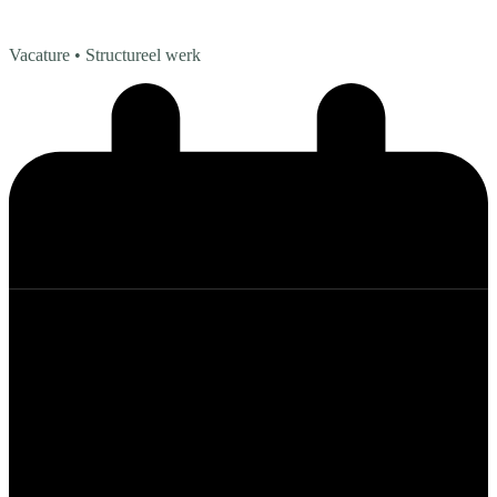
Vacature
• Structureel werk