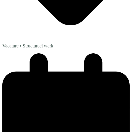
Vacature
• Structureel werk