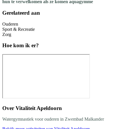
hun te verwelkomen als ze komen aquagymme
Gerelateerd aan
Ouderen
Sport & Recreatie
Zorg
Hoe kom ik er?
Over
Vitaliteit Apeldoorn
Watergymnastiek voor ouderen in Zwembad Malkander
Bekijk meer activiteiten van Vitaliteit Apeldoorn