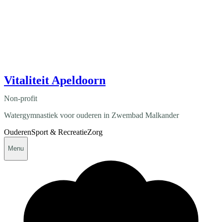
Vitaliteit Apeldoorn
Non-profit
Watergymnastiek voor ouderen in Zwembad Malkander
Ouderen
Sport & Recreatie
Zorg
Menu