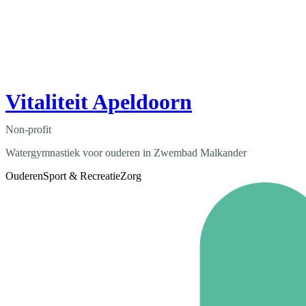
Vitaliteit Apeldoorn
Non-profit
Watergymnastiek voor ouderen in Zwembad Malkander
Ouderen
Sport & Recreatie
Zorg