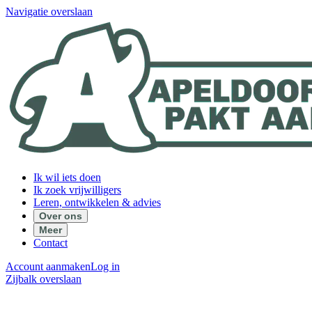
Navigatie overslaan
Ik wil iets doen
Ik zoek vrijwilligers
Leren, ontwikkelen & advies
Over ons
Meer
Contact
Account aanmaken
Log in
Zijbalk overslaan