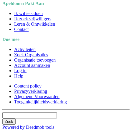
Apeldoorn Pakt Aan
Ik wil iets doen
Ik zoek vrijwilligers
Leren & Ontwikkelen
Contact
Doe mee
Activiteiten
Zoek Organisaties
Organisatie toevoegen
Account aanmaken
Log in
Help
Content policy
Privacyverklaring
Algemene Voorwaarden
Toegankelijkheidsverklaring
Zoek
Powered by Deedmob tools