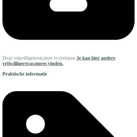
Deze vrijwilligersvacature is verlopen
Je kan hier andere
vrijwilligersvacatures vinden.
Praktische informatie