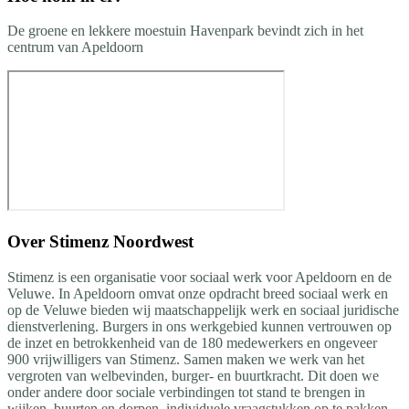
De groene en lekkere moestuin Havenpark bevindt zich in het
centrum van Apeldoorn
Over
Stimenz Noordwest
Stimenz is een organisatie voor sociaal werk voor Apeldoorn en de
Veluwe. In Apeldoorn omvat onze opdracht breed sociaal werk en
op de Veluwe bieden wij maatschappelijk werk en sociaal juridische
dienstverlening. Burgers in ons werkgebied kunnen vertrouwen op
de inzet en betrokkenheid van de 180 medewerkers en ongeveer
900 vrijwilligers van Stimenz. Samen maken we werk van het
vergroten van welbevinden, burger- en buurtkracht. Dit doen we
onder andere door sociale verbindingen tot stand te brengen in
wijken, buurten en dorpen, individuele vraagstukken op te pakken