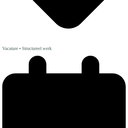
Vacature
• Structureel werk