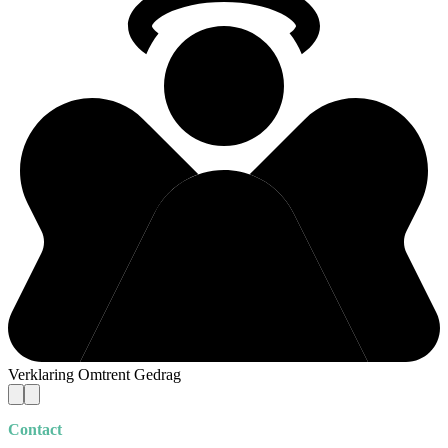
Verklaring Omtrent Gedrag
Contact