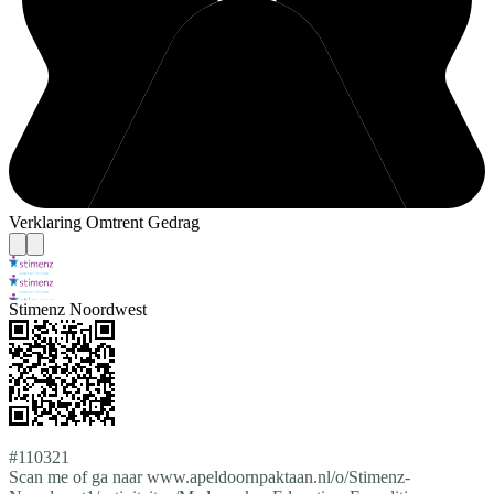
Verklaring Omtrent Gedrag
Stimenz Noordwest
#110321
Scan me of ga naar www.apeldoornpaktaan.nl/o/Stimenz-