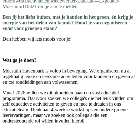
Noordwest1/activiteiten/Medewerker-Educatie---Expeditie-
Moestuin/110321 om je aan te melden
Ben jij het liefst buiten, met je handen in het groen, én krijg je
energie van het delen van kennis? Houd je van organiseren
en/of voor groepen staan?
Dan hebben wij iets moois voor je!
Wat ga je doen?
Moestuin Havenpark is volop in beweging. We organiseren nu al
regelmatig leuke en leerzame activiteiten voor kinderen en geven af
en toe rondleidingen aan volwassenen.
Vanaf 2026 willen we dit uitbreiden naar een vast educatief
programma. Daarvoor zoeken we collega's die het leuk vinden om
zelf educatieve activiteiten te geven en mee te draaien in ons
educatieteam. Denk aan 4-weekse workshops en andere groene
leerervaringen, maar we zoeken ook collega's die een
ondersteunende rol willen invullen hierbij.