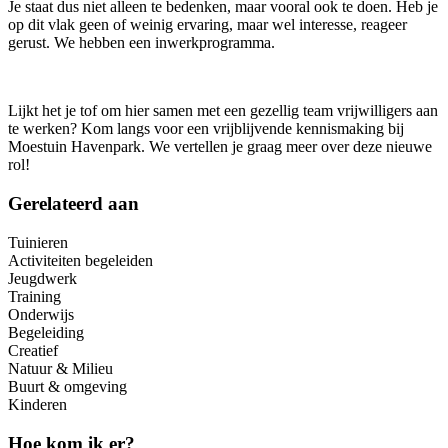
Je staat dus niet alleen te bedenken, maar vooral ook te doen. Heb je
op dit vlak geen of weinig ervaring, maar wel interesse, reageer
gerust. We hebben een inwerkprogramma.
Lijkt het je tof om hier samen met een gezellig team vrijwilligers aan
te werken? Kom langs voor een vrijblijvende kennismaking bij
Moestuin Havenpark. We vertellen je graag meer over deze nieuwe
rol!
Gerelateerd aan
Tuinieren
Activiteiten begeleiden
Jeugdwerk
Training
Onderwijs
Begeleiding
Creatief
Natuur & Milieu
Buurt & omgeving
Kinderen
Hoe kom ik er?