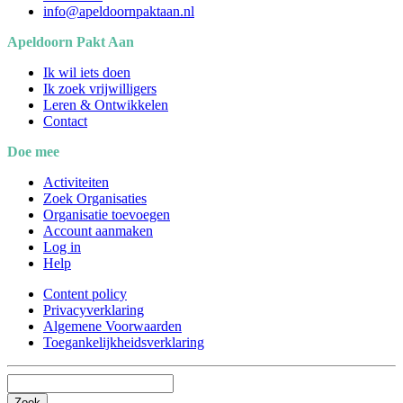
info@apeldoornpaktaan.nl
Apeldoorn Pakt Aan
Ik wil iets doen
Ik zoek vrijwilligers
Leren & Ontwikkelen
Contact
Doe mee
Activiteiten
Zoek Organisaties
Organisatie toevoegen
Account aanmaken
Log in
Help
Content policy
Privacyverklaring
Algemene Voorwaarden
Toegankelijkheidsverklaring
Zoek