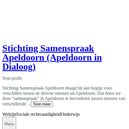
Stichting Samenspraak
Apeldoorn (Apeldoorn in
Dialoog)
Non-profit
Stichting Samenspraak Apeldoorn draagt bij aan begrip voor
verschillen tussen de diverse mensen uit Apeldoorn. Dat doen we
door “samenspraak” in Apeldoorn te bevorderen tussen mensen van
verschillende ...
Toon meer
Welzijn
Sociale rechtvaardigheid
Onderwijs
Menu