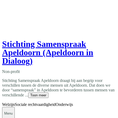
Stichting Samenspraak
Apeldoorn (Apeldoorn in
Dialoog)
Non-profit
Stichting Samenspraak Apeldoorn draagt bij aan begrip voor
verschillen tussen de diverse mensen uit Apeldoorn. Dat doen we
door “samenspraak” in Apeldoorn te bevorderen tussen mensen van
verschillende ...
Toon meer
Welzijn
Sociale rechtvaardigheid
Onderwijs
Menu