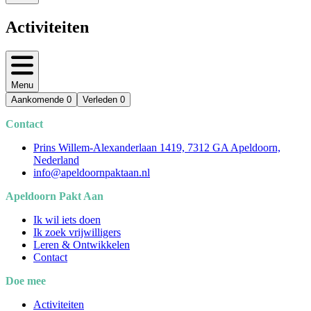
Activiteiten
Menu
Aankomende
0
Verleden
0
Contact
Prins Willem-Alexanderlaan 1419, 7312 GA Apeldoorn,
Nederland
info@apeldoornpaktaan.nl
Apeldoorn Pakt Aan
Ik wil iets doen
Ik zoek vrijwilligers
Leren & Ontwikkelen
Contact
Doe mee
Activiteiten