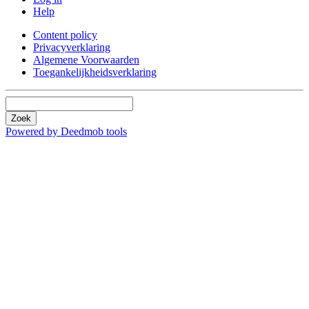
Help
Content policy
Privacyverklaring
Algemene Voorwaarden
Toegankelijkheidsverklaring
Zoek
Powered by Deedmob tools