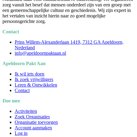
zorg vanuit het besef dat mensen onderdeel zijn van een groep met
een gemeenschappelijke cultuur en geschiedenis. Wij zijn expert in
het vertalen van inzicht hierin naar zo goed mogelijke
persoonsgerichte zorg.
Contact
Prins Willem-Alexanderlaan 1419, 7312 GA Apeldoorn,
Nederland
info@apeldoornpaktaan.nl
Apeldoorn Pakt Aan
Ik wil iets doen
Ik zoek vrijwilligers
Leren & Ontwikkelen
Contact
Doe mee
Activiteiten
Zoek Organisaties
Organisatie toevoegen
Account aanmaken
Log in